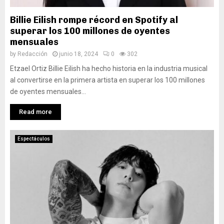
Billie Eilish rompe récord en Spotify al
superar los 100 millones de oyentes
mensuales
by
Redacción
junio 18, 2024
0
302
Etzael Ortiz Billie Eilish ha hecho historia en la industria musical
al convertirse en la primera artista en superar los 100 millones
de oyentes mensuales...
Read more
Espectáculos