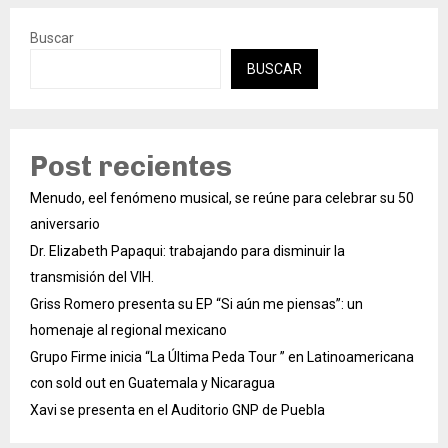
Buscar
BUSCAR
Post recientes
Menudo, eel fenómeno musical, se reúne para celebrar su 50
aniversario
Dr. Elizabeth Papaqui: trabajando para disminuir la
transmisión del VIH.
Griss Romero presenta su EP “Si aún me piensas”: un
homenaje al regional mexicano
Grupo Firme inicia “La Última Peda Tour ” en Latinoamericana
con sold out en Guatemala y Nicaragua
Xavi se presenta en el Auditorio GNP de Puebla