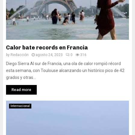
Calor bate records en Francia
by
Redacción
agosto 24, 2023
0
316
Diego Sierra Al sur de Francia, una ola de calor rompió récord
esta semana, con Toulouse alcanzando un histórico pico de 42
grados y otras...
Read more
Internacional