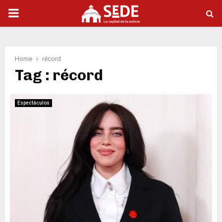
PRIMARY
MENU
Home
récord
Tag : récord
Espectáculos