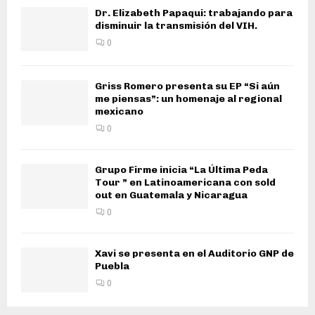
Dr. Elizabeth Papaqui: trabajando para
disminuir la transmisión del VIH.
0
Griss Romero presenta su EP “Si aún
me piensas”: un homenaje al regional
mexicano
0
Grupo Firme inicia “La Última Peda
Tour ” en Latinoamericana con sold
out en Guatemala y Nicaragua
0
Xavi se presenta en el Auditorio GNP de
Puebla
0