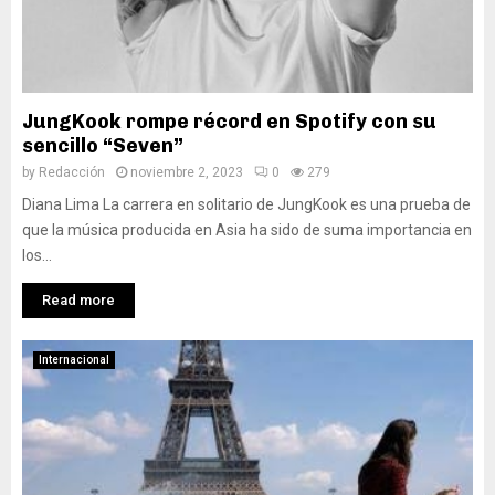
JungKook rompe récord en Spotify con su
sencillo “Seven”
by
Redacción
noviembre 2, 2023
0
279
Diana Lima La carrera en solitario de JungKook es una prueba de
que la música producida en Asia ha sido de suma importancia en
los...
Read more
Internacional