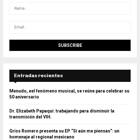
Entradas recientes
Menudo, eel fenómeno musical, se reúne para celebrar su
50 aniversario
Dr. Elizabeth Papaqui: trabajando para disminuir la
transmisión del VIH.
Griss Romero presenta su EP “Si aún me piensas”: un
homenaje al regional mexicano