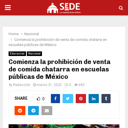
PRIMARY
MENU
Home
Nacional
Comienza la prohibición de venta de comida chatarra en
escuelas públicas de México
Educacion
Nacional
Comienza la prohibición de venta
de comida chatarra en escuelas
públicas de México
by
Redacción
marzo 31, 2025
0
682
SHARE
0