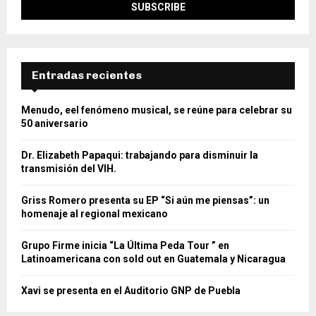
Entradas recientes
Menudo, eel fenómeno musical, se reúne para celebrar su
50 aniversario
Dr. Elizabeth Papaqui: trabajando para disminuir la
transmisión del VIH.
Griss Romero presenta su EP “Si aún me piensas”: un
homenaje al regional mexicano
Grupo Firme inicia “La Última Peda Tour ” en
Latinoamericana con sold out en Guatemala y Nicaragua
Xavi se presenta en el Auditorio GNP de Puebla