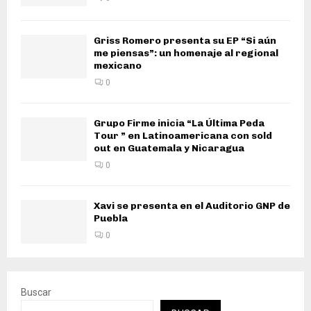
Griss Romero presenta su EP “Si aún
me piensas”: un homenaje al regional
mexicano
0
Grupo Firme inicia “La Última Peda
Tour ” en Latinoamericana con sold
out en Guatemala y Nicaragua
0
Xavi se presenta en el Auditorio GNP de
Puebla
0
Buscar