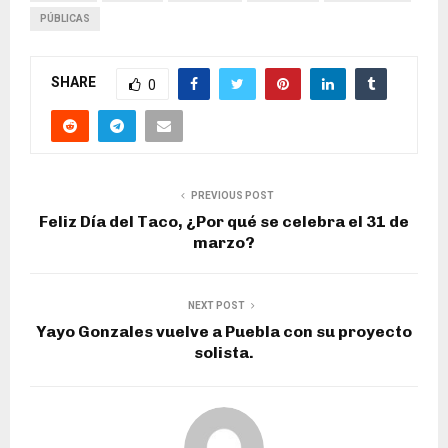
PÚBLICAS
SHARE
0
PREVIOUS POST
Feliz Día del Taco, ¿Por qué se celebra el 31 de
marzo?
NEXT POST
Yayo Gonzales vuelve a Puebla con su proyecto
solista.