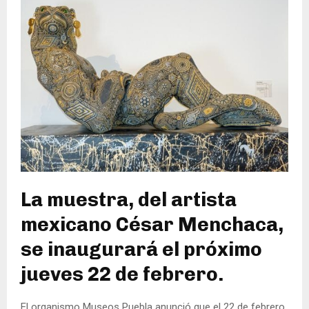
La muestra, del artista
mexicano César Menchaca,
se inaugurará el próximo
jueves 22 de febrero.
El organismo Museos Puebla anunció que el 22 de febrero