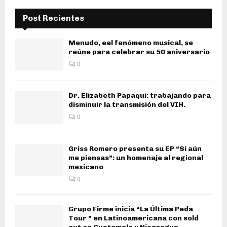
Post Recientes
Menudo, eel fenómeno musical, se
reúne para celebrar su 50 aniversario
0
Dr. Elizabeth Papaqui: trabajando para
disminuir la transmisión del VIH.
0
Griss Romero presenta su EP “Si aún
me piensas”: un homenaje al regional
mexicano
0
Grupo Firme inicia “La Última Peda
Tour ” en Latinoamericana con sold