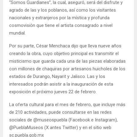
“Somos Guardianes”, la cual, aseguró, será del disfrute y
agrado de las y los poblanos, así como los visitantes
nacionales y extranjeros por la mística y profunda
cosmovisión que tiene el artista consagrado a nivel
mundial.
Por su parte, César Menchaca dijo que lleva nueve años
creando la obra, cuyo objetivo principal es transmitir el
misticismo que guarda cada una de las piezas elaboradas
con millones de chaquiras por artesanos huicholes de los
estados de Durango, Nayarit y Jalisco. Las y los
interesados podrán asistir a la inauguración de esta
exposición el próximo jueves 22 de febrero.
La oferta cultural para el mes de febrero, que incluye más
de 210 actividades, puede consultarse en las redes
sociales de @museospuebla (Facebook e Instagram),
@PueblaMuseos (X antes Twitter) y en el sitio web
sc.puebla.gob.mx