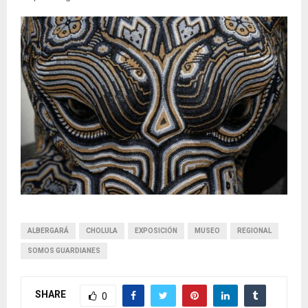
ALBERGARÁ
CHOLULA
EXPOSICIÓN
MUSEO
REGIONAL
SOMOS GUARDIANES
SHARE
0