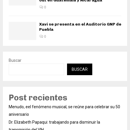
out en Guatemala y Nicaragua
0
Xavi se presenta en el Auditorio GNP de
Puebla
0
Buscar
BUSCAR
Post recientes
Menudo, eel fenómeno musical, se reúne para celebrar su 50
aniversario
Dr. Elizabeth Papaqui: trabajando para disminuir la
transmisión del VIH.