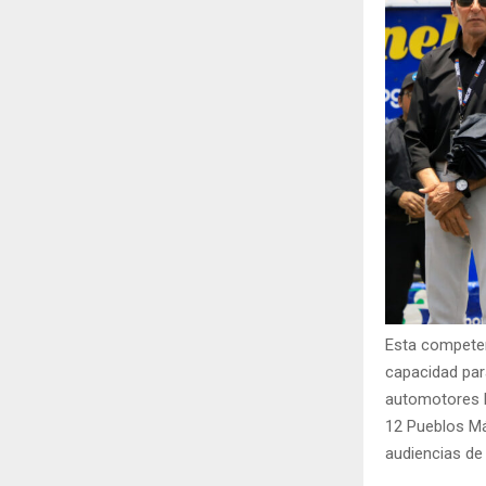
Esta competenc
capacidad para
automotores l
12 Pueblos Má
audiencias de