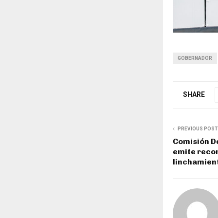
GOBERNADOR
SHARE
PREVIOUS POST
Comisión D
emite reco
linchamien