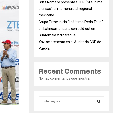
Griss Romero presenta su EP “Si aún me
piensas”: un homenaje al regional
mexicano
Grupo Firme inicia “La Última Peda Tour ”
en Latinoamericana con sold out en
Guatemala y Nicaragua
Xavi se presenta en el Auditorio GNP de
Puebla
Recent Comments
No hay comentarios que mostrar.
S
e
a
S