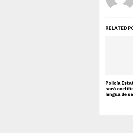
RELATED P
Policía Esta
será certifi
lengua de s