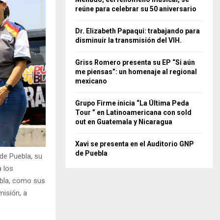
reúne para celebrar su 50 aniversario
Dr. Elizabeth Papaqui: trabajando para
disminuir la transmisión del VIH.
Griss Romero presenta su EP “Si aún
me piensas”: un homenaje al regional
mexicano
Grupo Firme inicia “La Última Peda
Tour ” en Latinoamericana con sold
out en Guatemala y Nicaragua
Xavi se presenta en el Auditorio GNP
de Puebla
 de Puebla, su
a los
ebla, como sus
misión, a