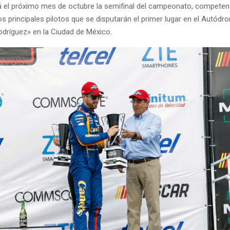
rá el próximo mes de octubre la semifinal del campeonato, competenc
los principales pilotos que se disputarán el primer lugar en el Autód
ríguez» en la Ciudad de México.