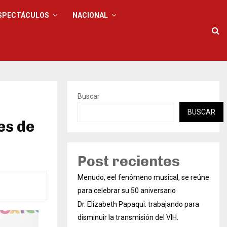
SPECTÁCULOS
NACIONAL
Buscar
BUSCAR
es de
Post recientes
Menudo, eel fenómeno musical, se reúne
para celebrar su 50 aniversario
Dr. Elizabeth Papaqui: trabajando para
disminuir la transmisión del VIH.