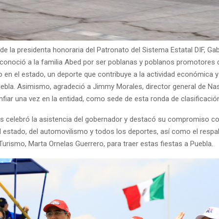
la presidenta honoraria del Patronato del Sistema Estatal DIF, Gaby
conoció a la familia Abed por ser poblanas y poblanos promotores 
 en el estado, un deporte que contribuye a la actividad económica y
Puebla. Asimismo, agradeció a Jimmy Morales, director general de N
nfiar una vez en la entidad, como sede de esta ronda de clasificació
 celebró la asistencia del gobernador y destacó su compromiso co
 estado, del automovilismo y todos los deportes, así como el respal
Turismo, Marta Ornelas Guerrero, para traer estas fiestas a Puebla.