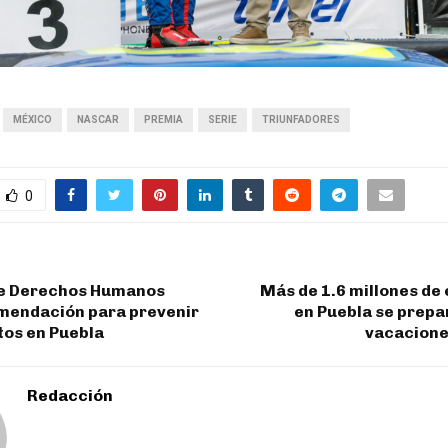
MÉXICO
NASCAR
PREMIA
SERIE
TRIUNFADORES
0
e Derechos Humanos
Más de 1.6 millones de
mendación para prevenir
en Puebla se prepa
tos en Puebla
vacacione
Redacción