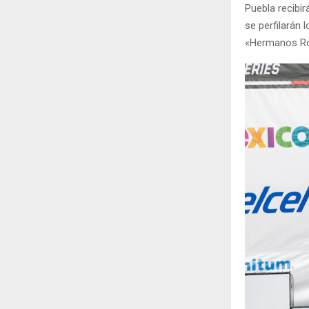
Puebla recibi
se perfilarán 
«Hermanos Rod