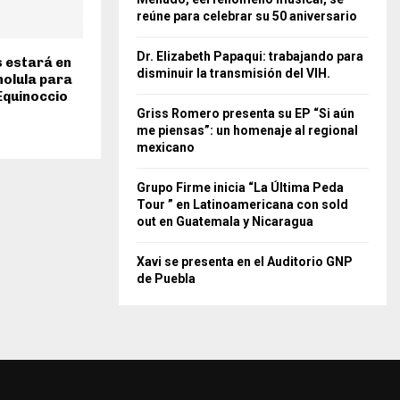
reúne para celebrar su 50 aniversario
Dr. Elizabeth Papaqui: trabajando para
 estará en
disminuir la transmisión del VIH.
holula para
 Equinoccio
Griss Romero presenta su EP “Si aún
me piensas”: un homenaje al regional
mexicano
Grupo Firme inicia “La Última Peda
Tour ” en Latinoamericana con sold
out en Guatemala y Nicaragua
Xavi se presenta en el Auditorio GNP
de Puebla