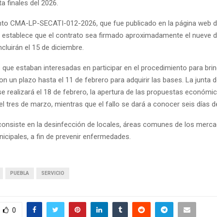
a finales del 2026.
nto CMA-LP-SECATI-012-2026, que fue publicado en la página web d
 establece que el contrato sea firmado aproximadamente el nueve 
cluirán el 15 de diciembre.
que estaban interesadas en participar en el procedimiento para brin
ron un plazo hasta el 11 de febrero para adquirir las bases. La junta 
e realizará el 18 de febrero, la apertura de las propuestas económi
l tres de marzo, mientras que el fallo se dará a conocer seis días 
 consiste en la desinfección de locales, áreas comunes de los merc
icipales, a fin de prevenir enfermedades.
PUEBLA
SERVICIO
0