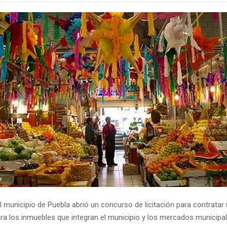
l municipio de Puebla abrió un concurso de licitación para contratar 
ra los inmuebles que integran el municipio y los mercados municipale