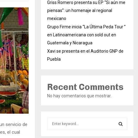
Griss Romero presenta su EP “Si aún me
piensas”: un homenaje al regional
mexicano
Grupo Firme inicia “La Última Peda Tour ”
en Latinoamericana con sold out en
Guatemala y Nicaragua
Xavi se presenta en el Auditorio GNP de
Puebla
Recent Comments
No hay comentarios que mostrar.
S
un servicio de
e
s, el cual
a
S