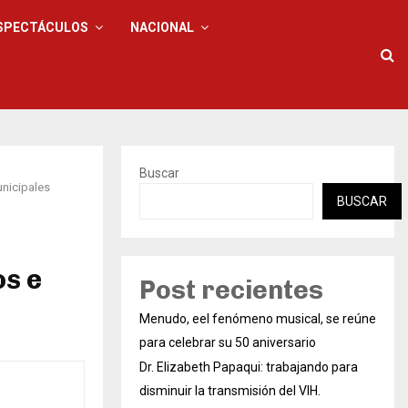
SPECTÁCULOS
NACIONAL
Buscar
nicipales
BUSCAR
s e
Post recientes
Menudo, eel fenómeno musical, se reúne
para celebrar su 50 aniversario
Dr. Elizabeth Papaqui: trabajando para
disminuir la transmisión del VIH.