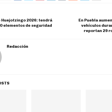
 Huejotzingo 2026: tendrá
En Puebla aumen
00 elementos de seguridad
vehículos dura
reportan 29 r
Redacción
OSTS