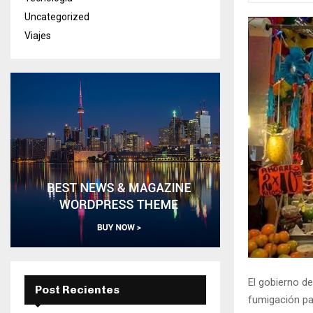
Uncategorized
Viajes
El gobierno de
Post Recientes
fumigación pa