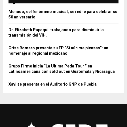
Menudo, eel fenómeno musical, se reúne para celebrar su
50 aniversario
Dr. Elizabeth Papaqui: trabajando para disminuir la
transmisión del VIH.
Griss Romero presenta su EP “Si aún me piensas”: un
homenaje al regional mexicano
Grupo Firme inicia “La Última Peda Tour ” en
Latinoamericana con sold out en Guatemala y Nicaragua
Xavi se presenta en el Auditorio GNP de Puebla