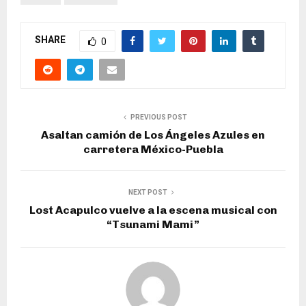
SHARE
0
PREVIOUS POST
Asaltan camión de Los Ángeles Azules en
carretera México-Puebla
NEXT POST
Lost Acapulco vuelve a la escena musical con
“Tsunami Mami”