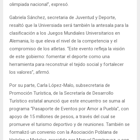
olimpiada nacional”, expresó.
Gabriela Sánchez, secretaria de Juventud y Deporte,
resaltó que la Universiada será también la antesala para la
clasificación a los Juegos Mundiales Universitarios en
Alemania, lo que eleva el nivel de la competencia y el
compromiso de los atletas. “Este evento refleja la visión
de este gobierno: fomentar el deporte como una
herramienta para reconstruir el tejido social y fortalecer
los valores”, afirmó.
Por su parte, Carla López-Malo, subsecretaria de
Promoción Turística, de la Secretaría de Desarrollo
Turístico estatal anunció que este encuentro se suma al
programa “Pasaporte de Eventos por Amor a Puebla”, con
apoyo de 15 millones de pesos, a través del cual se
promueve el turismo deportivo y de reuniones. También se
formalizó un convenio con la Asociación Poblana de
Hoteles y Moteles, presidida por Manuel Domínguez, y con