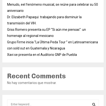
Menudo, eel fenómeno musical, se reúne para celebrar su 50
aniversario
Dr. Elizabeth Papaqui: trabajando para disminuir la
transmisión del VIH.
Griss Romero presenta su EP “Si aún me piensas”: un
homenaje al regional mexicano
Grupo Firme inicia “La Última Peda Tour ” en Latinoamericana
con sold out en Guatemala y Nicaragua
Xavi se presenta en el Auditorio GNP de Puebla
Recent Comments
No hay comentarios que mostrar.
S