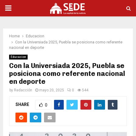
PRIMARY
MENU
Home
Educacion
Con la Universiada 2025, Puebla se posiciona como referente
nacional en deporte
Educacion
Con la Universiada 2025, Puebla se
posiciona como referente nacional
en deporte
by
Redacción
mayo 20, 2025
0
544
SHARE
0