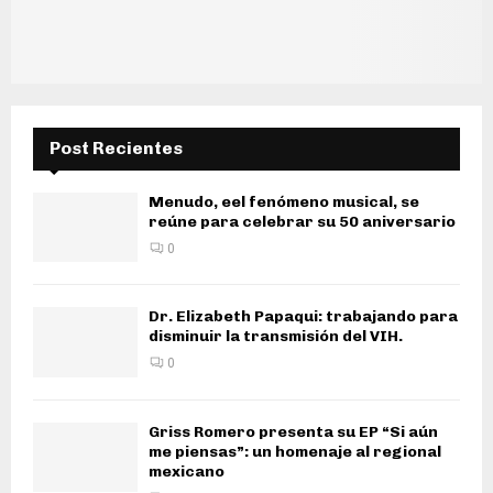
Post Recientes
Menudo, eel fenómeno musical, se
reúne para celebrar su 50 aniversario
0
Dr. Elizabeth Papaqui: trabajando para
disminuir la transmisión del VIH.
0
Griss Romero presenta su EP “Si aún
me piensas”: un homenaje al regional
mexicano