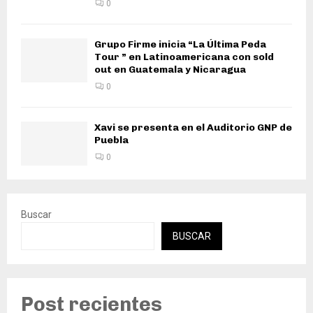
0
Grupo Firme inicia “La Última Peda
Tour ” en Latinoamericana con sold
out en Guatemala y Nicaragua
0
Xavi se presenta en el Auditorio GNP de
Puebla
0
Buscar
BUSCAR
Post recientes