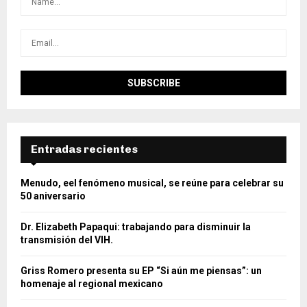
Entradas recientes
Menudo, eel fenómeno musical, se reúne para celebrar su
50 aniversario
Dr. Elizabeth Papaqui: trabajando para disminuir la
transmisión del VIH.
Griss Romero presenta su EP “Si aún me piensas”: un
homenaje al regional mexicano