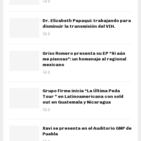
0
Dr. Elizabeth Papaqui: trabajando para
disminuir la transmisión del VIH.
0
Griss Romero presenta su EP “Si aún
me piensas”: un homenaje al regional
mexicano
0
Grupo Firme inicia “La Última Peda
Tour ” en Latinoamericana con sold
out en Guatemala y Nicaragua
0
Xavi se presenta en el Auditorio GNP de
Puebla