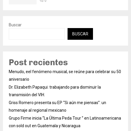
0
Buscar
BUSCAR
Post recientes
Menudo, eel fenómeno musical, se reúne para celebrar su 50
aniversario
Dr. Elizabeth Papaqui: trabajando para disminuir la
transmisión del VIH.
Griss Romero presenta su EP “Si aún me piensas”: un
homenaje al regional mexicano
Grupo Firme inicia “La Última Peda Tour ” en Latinoamericana
con sold out en Guatemala y Nicaragua