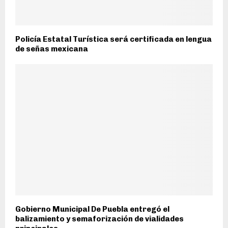
Policía Estatal Turística será certificada en lengua
de señas mexicana
Gobierno Municipal De Puebla entregó el
balizamiento y semaforización de vialidades