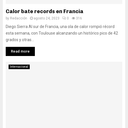
Calor bate records en Francia
by
Redacción
agosto 24, 2023
0
316
Diego Sierra Al sur de Francia, una ola de calor rompió récord
esta semana, con Toulouse alcanzando un histórico pico de 42
grados y otras...
Read more
Internacional