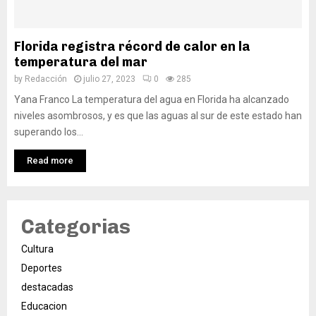
Florida registra récord de calor en la
temperatura del mar
by
Redacción
julio 27, 2023
0
285
Yana Franco La temperatura del agua en Florida ha alcanzado
niveles asombrosos, y es que las aguas al sur de este estado han
superando los...
Read more
Categorias
Cultura
Deportes
destacadas
Educacion