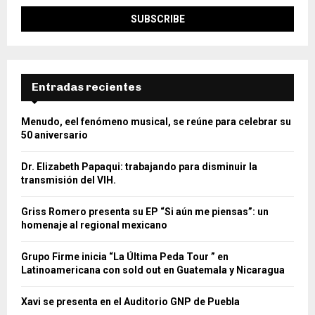
Entradas recientes
Menudo, eel fenómeno musical, se reúne para celebrar su
50 aniversario
Dr. Elizabeth Papaqui: trabajando para disminuir la
transmisión del VIH.
Griss Romero presenta su EP “Si aún me piensas”: un
homenaje al regional mexicano
Grupo Firme inicia “La Última Peda Tour ” en
Latinoamericana con sold out en Guatemala y Nicaragua
Xavi se presenta en el Auditorio GNP de Puebla