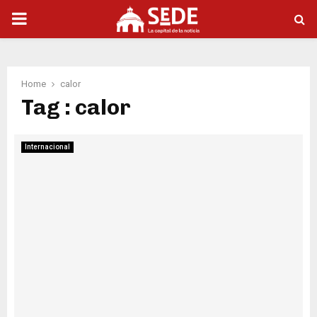
PRIMARY
MENU
Home
calor
Tag : calor
Internacional