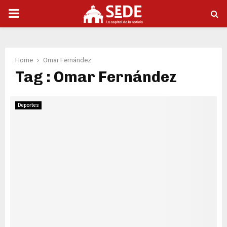
PRIMARY
MENU
Home
Omar Fernández
Tag : Omar Fernández
Deportes