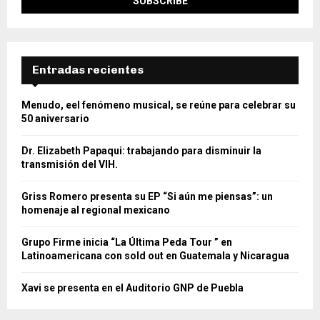
Entradas recientes
Menudo, eel fenómeno musical, se reúne para celebrar su
50 aniversario
Dr. Elizabeth Papaqui: trabajando para disminuir la
transmisión del VIH.
Griss Romero presenta su EP “Si aún me piensas”: un
homenaje al regional mexicano
Grupo Firme inicia “La Última Peda Tour ” en
Latinoamericana con sold out en Guatemala y Nicaragua
Xavi se presenta en el Auditorio GNP de Puebla