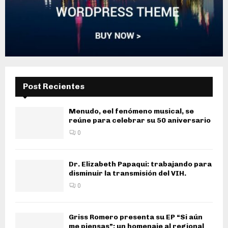
Post Recientes
Menudo, eel fenómeno musical, se
reúne para celebrar su 50 aniversario
0
Dr. Elizabeth Papaqui: trabajando para
disminuir la transmisión del VIH.
0
Griss Romero presenta su EP “Si aún
me piensas”: un homenaje al regional