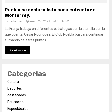
Puebla se declara listo para enfrentar a
Monterrey.
by
Redacción
enero 27, 2023
0
301
La Franja trabaja en diferentes estrategias con la plantilla con la
que cuenta. César Rodríguez. El Club Puebla buscará continuar
sumando de a tres puntos...
Read more
Categorias
Cultura
Deportes
destacadas
Educacion
Espectáculos