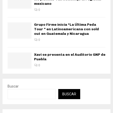
mexicano
0
Grupo Firme inicia “La Última Peda
Tour ” en Latinoamericana con sold
out en Guatemala y Nicaragua
0
Xavi se presenta en el Auditorio GNP de
Puebla
0
Buscar
BUSCAR