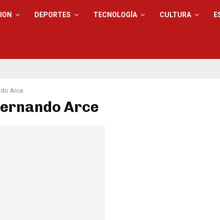
ION
DEPORTES
TECNOLOGÍA
CULTURA
E
ndo Arce
Fernando Arce