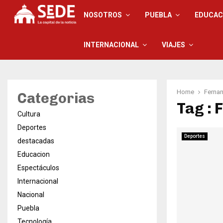
NOSOTROS
PUEBLA
EDUCAC
INTERNACIONAL
VIAJES
Home
Ferna
Categorias
Tag : 
Cultura
Deportes
Deportes
destacadas
Educacion
Espectáculos
Internacional
Nacional
Puebla
Tecnología