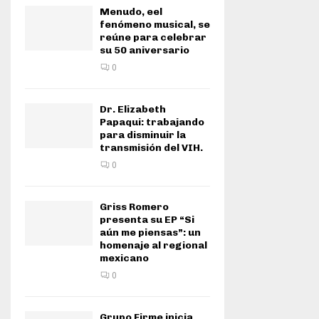
Menudo, eel
fenómeno musical, se
reúne para celebrar
su 50 aniversario
0
Dr. Elizabeth
Papaqui: trabajando
para disminuir la
transmisión del VIH.
0
Griss Romero
presenta su EP “Si
aún me piensas”: un
homenaje al regional
mexicano
0
Grupo Firme inicia