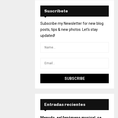
Suscribete
Subscribe my Newsletter for new blog
posts, tips & new photos. Let's stay
updated!
Entradas recientes
Menudo, eel fenómeno musical, se