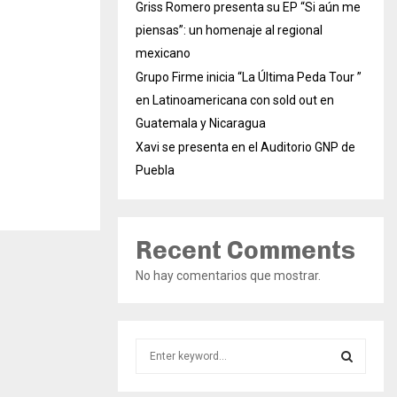
Griss Romero presenta su EP “Si aún me
piensas”: un homenaje al regional
mexicano
Grupo Firme inicia “La Última Peda Tour ”
en Latinoamericana con sold out en
Guatemala y Nicaragua
Xavi se presenta en el Auditorio GNP de
Puebla
Recent Comments
No hay comentarios que mostrar.
S
e
a
S