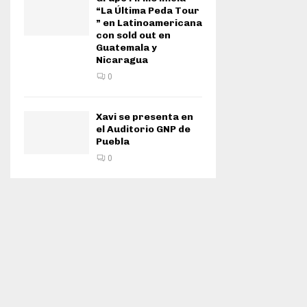
“La Última Peda Tour
” en Latinoamericana
con sold out en
Guatemala y
Nicaragua
0
Xavi se presenta en
el Auditorio GNP de
Puebla
0