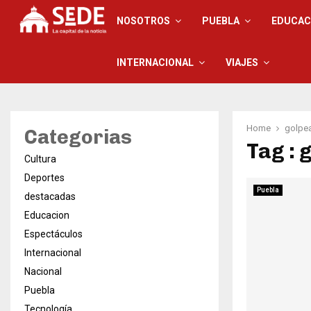
NOSOTROS
PUEBLA
EDUCAC
INTERNACIONAL
VIAJES
Home
golpe
Categorias
Tag : 
Cultura
Deportes
Puebla
destacadas
Educacion
Espectáculos
Internacional
Nacional
Puebla
Tecnología