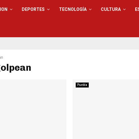
ION
DEPORTES
TECNOLOGÍA
CULTURA
E
an
golpean
Puebla