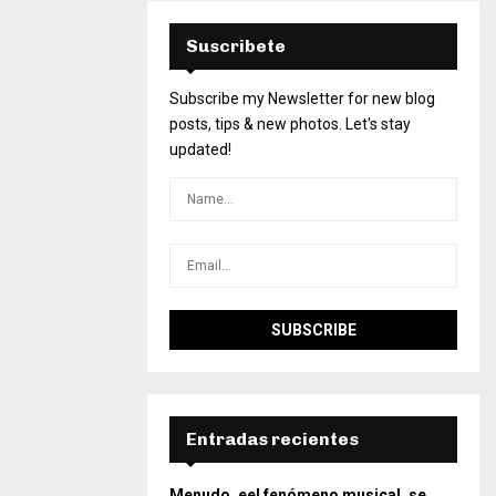
Suscribete
Subscribe my Newsletter for new blog
posts, tips & new photos. Let's stay
updated!
Entradas recientes
Menudo, eel fenómeno musical, se