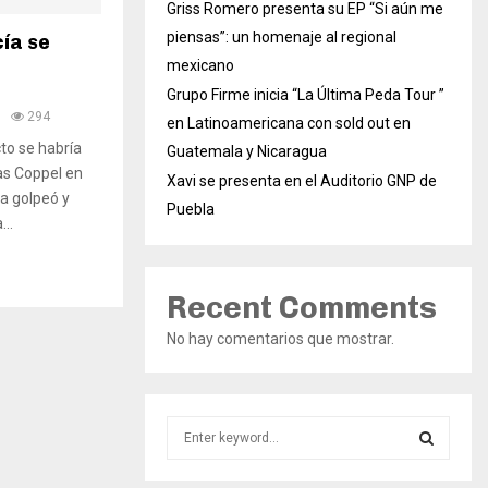
Griss Romero presenta su EP “Si aún me
piensas”: un homenaje al regional
cía se
mexicano
Grupo Firme inicia “La Última Peda Tour ”
294
en Latinoamericana con sold out en
to se habría
Guatemala y Nicaragua
as Coppel en
Xavi se presenta en el Auditorio GNP de
a golpeó y
Puebla
..
Recent Comments
No hay comentarios que mostrar.
S
e
a
S