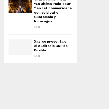
“La Última Peda Tour
” en Latinoamericana
con sold out en
Guatemala y
Nicaragua
0
Xavi se presenta en
el Auditorio GNP de
Puebla
0