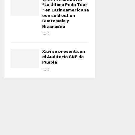
“La Última Peda Tour
” en Latinoamericana
con sold out en
Guatemala y
Nicaragua
0
Xavi se presenta en
el Auditorio GNP de
Puebla
0