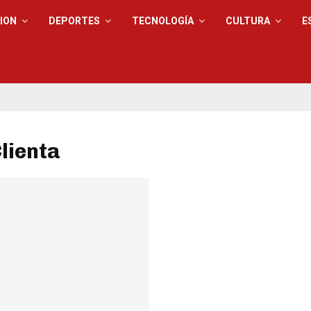
ION
DEPORTES
TECNOLOGÍA
CULTURA
E
a
Clienta