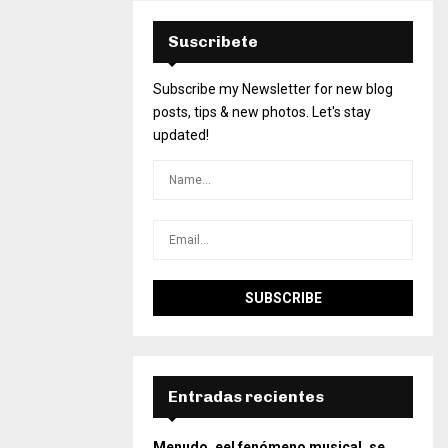
Suscribete
Subscribe my Newsletter for new blog
posts, tips & new photos. Let's stay
updated!
Entradas recientes
Menudo, eel fenómeno musical, se