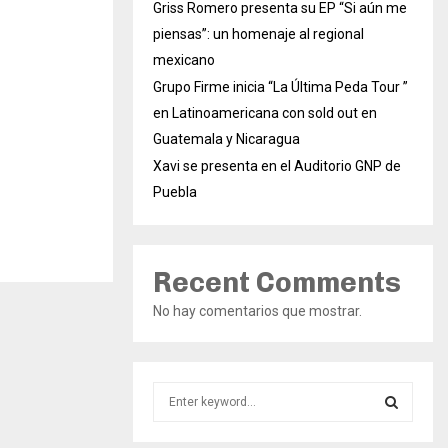
Griss Romero presenta su EP “Si aún me
piensas”: un homenaje al regional
mexicano
Grupo Firme inicia “La Última Peda Tour ”
en Latinoamericana con sold out en
Guatemala y Nicaragua
Xavi se presenta en el Auditorio GNP de
Puebla
Recent Comments
No hay comentarios que mostrar.
S
e
a
S