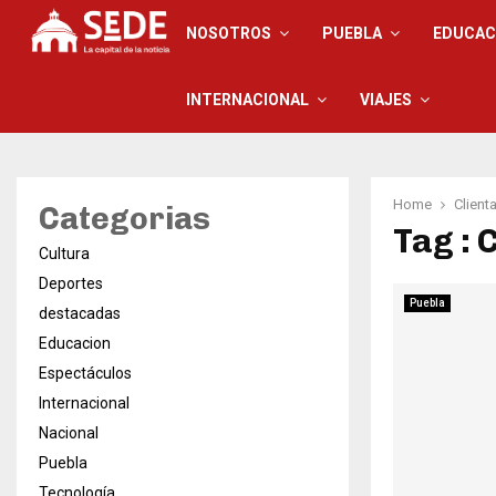
NOSOTROS
PUEBLA
EDUCAC
INTERNACIONAL
VIAJES
Home
Client
Categorias
Tag : 
Cultura
Deportes
Puebla
destacadas
Educacion
Espectáculos
Internacional
Nacional
Puebla
Tecnología