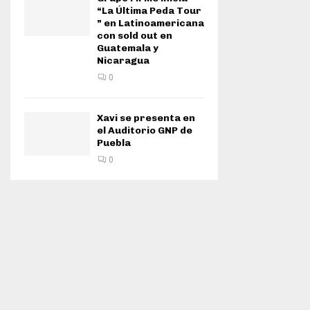
“La Última Peda Tour
” en Latinoamericana
con sold out en
Guatemala y
Nicaragua
0
Xavi se presenta en
el Auditorio GNP de
Puebla
0