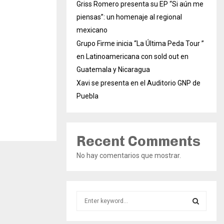
Griss Romero presenta su EP “Si aún me
piensas”: un homenaje al regional
mexicano
Grupo Firme inicia “La Última Peda Tour ”
en Latinoamericana con sold out en
Guatemala y Nicaragua
Xavi se presenta en el Auditorio GNP de
Puebla
Recent Comments
No hay comentarios que mostrar.
S
e
a
S