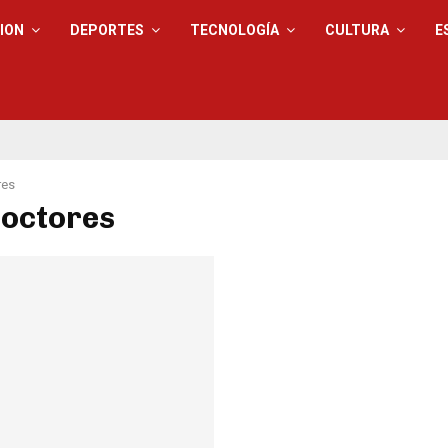
ION
DEPORTES
TECNOLOGÍA
CULTURA
E
res
doctores