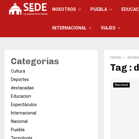
NOSOTROS
PUEBLA
EDUCAC
INTERNACIONAL
VIAJES
Home
docto
Categorias
Tag : 
Cultura
Deportes
Nacional
destacadas
Educacion
Espectáculos
Internacional
Nacional
Puebla
Tecnología