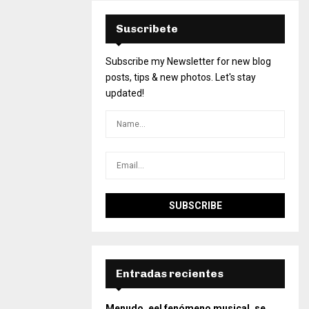
Suscribete
Subscribe my Newsletter for new blog
posts, tips & new photos. Let's stay
updated!
Entradas recientes
Menudo, eel fenómeno musical, se