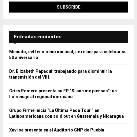
Entradas recientes
Menudo, eel fenómeno musical, se reúne para celebrar su
50 aniversario
Dr. Elizabeth Papaqui: trabajando para disminuir la
transmisión del VIH.
Griss Romero presenta su EP “Si aún me piensas”: un
homenaje al regional mexicano
Grupo Firme inicia “La Última Peda Tour ” en
Latinoamericana con sold out en Guatemala y Nicaragua
Xavi se presenta en el Auditorio GNP de Puebla