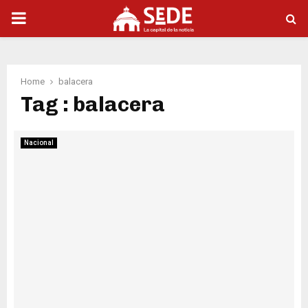
PRIMARY
MENU
Home
balacera
Tag : balacera
Nacional