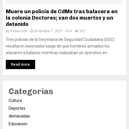
Muere un policía de CdMx tras balacera en
la colonia Doctores; van dos muertos y un
detenido
by
Redacción
diciembre 7, 2023
0
302
Tres policías de la Secretaría de Seguridad Ciudadana (SSC)
resultaron lesionados luego de que hombres armados los
atacaron a balazos mientras realizaban un operativo en...
Read more
Categorias
Cultura
Deportes
destacadas
Educacion