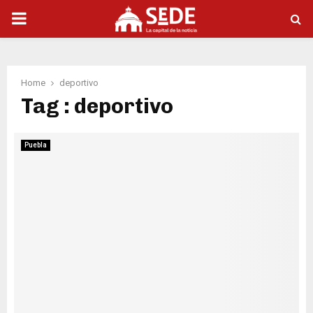
PRIMARY
MENU
Home
deportivo
Tag : deportivo
Puebla