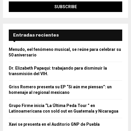
Entradas recientes
Menudo, eel fenómeno musical, se reúne para celebrar su
50 aniversario
Dr. Elizabeth Papaqui: trabajando para disminuir la
transmisión del VIH.
Griss Romero presenta su EP “Si aún me piensas”: un
homenaje al regional mexicano
Grupo Firme inicia “La Última Peda Tour ” en
Latinoamericana con sold out en Guatemala y Nicaragua
Xavi se presenta en el Auditorio GNP de Puebla