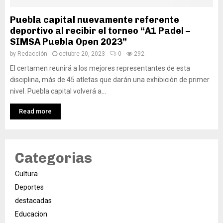
Puebla capital nuevamente referente
deportivo al recibir el torneo “A1 Padel –
SIMSA Puebla Open 2023”
by
Redacción
octubre 20, 2023
0
292
El certamen reunirá a los mejores representantes de esta
disciplina, más de 45 atletas que darán una exhibición de primer
nivel. Puebla capital volverá a...
Read more
Categorias
Cultura
Deportes
destacadas
Educacion