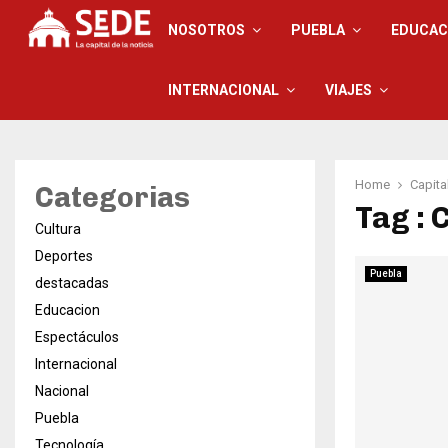
NOSOTROS
PUEBLA
EDUCAC
INTERNACIONAL
VIAJES
Home
Capita
Categorias
Tag : 
Cultura
Deportes
Puebla
destacadas
Educacion
Espectáculos
Internacional
Nacional
Puebla
Tecnología