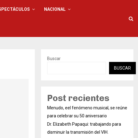
SPECTÁCULOS
NACIONAL
Buscar
BUSCAR
Post recientes
Menudo, eel fenómeno musical, se reúne
para celebrar su 50 aniversario
Dr. Elizabeth Papaqui: trabajando para
disminuir la transmisión del VIH.