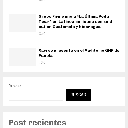
Grupo Firme inicia “La Última Peda
Tour ” en Latinoamericana con sold
out en Guatemala y Nicaragua
0
Xavi se presenta en el Auditorio GNP de
Puebla
0
Buscar
BUSCAR
Post recientes