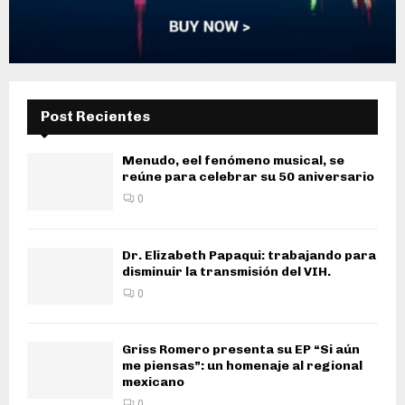
Post Recientes
Menudo, eel fenómeno musical, se
reúne para celebrar su 50 aniversario
0
Dr. Elizabeth Papaqui: trabajando para
disminuir la transmisión del VIH.
0
Griss Romero presenta su EP “Si aún
me piensas”: un homenaje al regional
mexicano
0