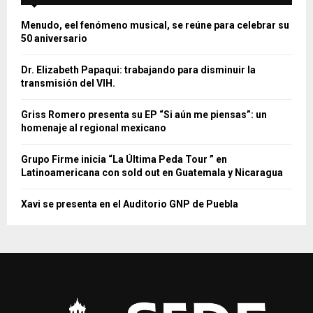
Menudo, eel fenómeno musical, se reúne para celebrar su
50 aniversario
Dr. Elizabeth Papaqui: trabajando para disminuir la
transmisión del VIH.
Griss Romero presenta su EP “Si aún me piensas”: un
homenaje al regional mexicano
Grupo Firme inicia “La Última Peda Tour ” en
Latinoamericana con sold out en Guatemala y Nicaragua
Xavi se presenta en el Auditorio GNP de Puebla