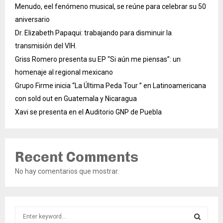
Menudo, eel fenómeno musical, se reúne para celebrar su 50
aniversario
Dr. Elizabeth Papaqui: trabajando para disminuir la
transmisión del VIH.
Griss Romero presenta su EP “Si aún me piensas”: un
homenaje al regional mexicano
Grupo Firme inicia “La Última Peda Tour ” en Latinoamericana
con sold out en Guatemala y Nicaragua
Xavi se presenta en el Auditorio GNP de Puebla
Recent Comments
No hay comentarios que mostrar.
S
e