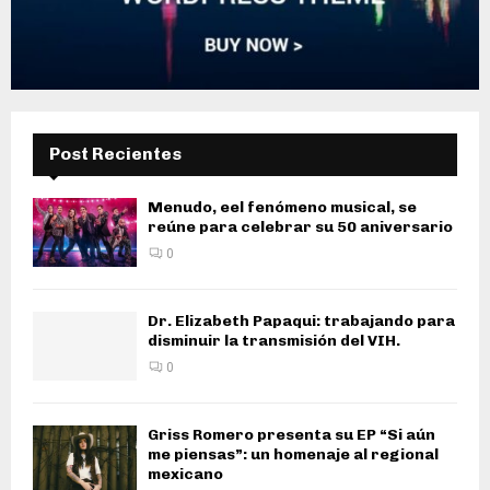
Post Recientes
Menudo, eel fenómeno musical, se
reúne para celebrar su 50 aniversario
0
Dr. Elizabeth Papaqui: trabajando para
disminuir la transmisión del VIH.
0
Griss Romero presenta su EP “Si aún
me piensas”: un homenaje al regional
mexicano