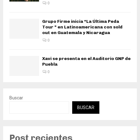
0
Grupo Firme inicia “La Última Peda
Tour ” en Latinoamericana con sold
out en Guatemala y Nicaragua
0
Xavi se presenta en el Auditorio GNP de
Puebla
0
Buscar
BUSCAR
Post recientes