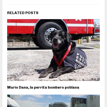
RELATED POSTS
Murio Dana, la perrita bombero poblana