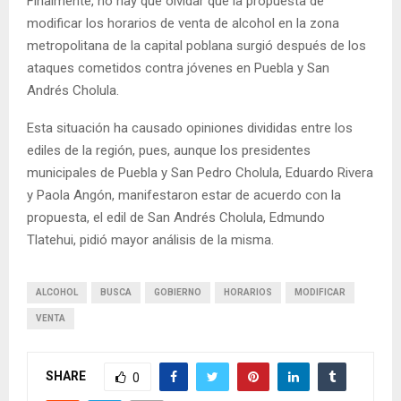
Finalmente, no hay que olvidar que la propuesta de
modificar los horarios de venta de alcohol en la zona
metropolitana de la capital poblana surgió después de los
ataques cometidos contra jóvenes en Puebla y San
Andrés Cholula.
Esta situación ha causado opiniones divididas entre los
ediles de la región, pues, aunque los presidentes
municipales de Puebla y San Pedro Cholula, Eduardo Rivera
y Paola Angón, manifestaron estar de acuerdo con la
propuesta, el edil de San Andrés Cholula, Edmundo
Tlatehui, pidió mayor análisis de la misma.
ALCOHOL
BUSCA
GOBIERNO
HORARIOS
MODIFICAR
VENTA
SHARE
0