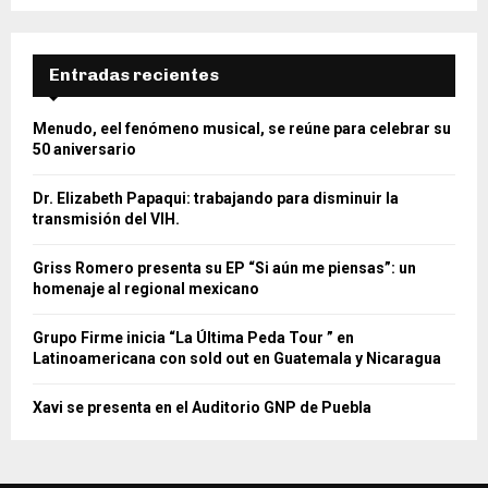
Entradas recientes
Menudo, eel fenómeno musical, se reúne para celebrar su
50 aniversario
Dr. Elizabeth Papaqui: trabajando para disminuir la
transmisión del VIH.
Griss Romero presenta su EP “Si aún me piensas”: un
homenaje al regional mexicano
Grupo Firme inicia “La Última Peda Tour ” en
Latinoamericana con sold out en Guatemala y Nicaragua
Xavi se presenta en el Auditorio GNP de Puebla