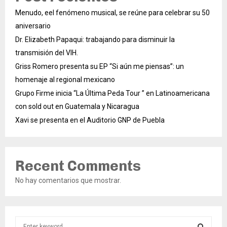
Menudo, eel fenómeno musical, se reúne para celebrar su 50
aniversario
Dr. Elizabeth Papaqui: trabajando para disminuir la
transmisión del VIH.
Griss Romero presenta su EP “Si aún me piensas”: un
homenaje al regional mexicano
Grupo Firme inicia “La Última Peda Tour ” en Latinoamericana
con sold out en Guatemala y Nicaragua
Xavi se presenta en el Auditorio GNP de Puebla
Recent Comments
No hay comentarios que mostrar.
S