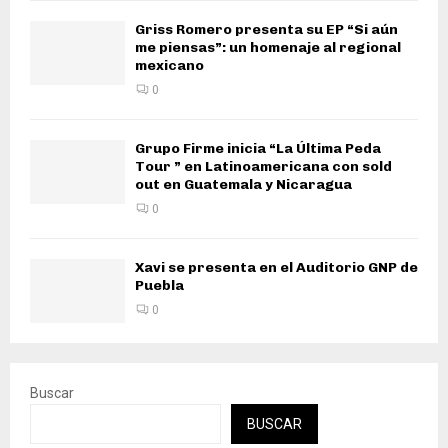
Griss Romero presenta su EP “Si aún
me piensas”: un homenaje al regional
mexicano
0
Grupo Firme inicia “La Última Peda
Tour ” en Latinoamericana con sold
out en Guatemala y Nicaragua
0
Xavi se presenta en el Auditorio GNP de
Puebla
0
Buscar
BUSCAR