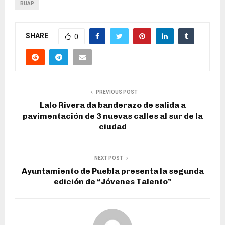
BUAP
SHARE
0
PREVIOUS POST
Lalo Rivera da banderazo de salida a
pavimentación de 3 nuevas calles al sur de la
ciudad
NEXT POST
Ayuntamiento de Puebla presenta la segunda
edición de “Jóvenes Talento”