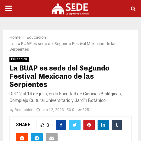
PRIMARY
MENU
Home
Educacion
La BUAP es sede del Segundo Festival Mexicano de las
Serpientes
Educacion
La BUAP es sede del Segundo
Festival Mexicano de las
Serpientes
Del 12 al 14 de julio, en la Facultad de Ciencias Biológicas,
Complejo Cultural Universitario y Jardín Botánico
by
Redacción
julio 12, 2023
0
325
SHARE
0