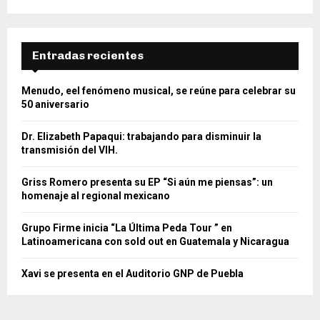
Entradas recientes
Menudo, eel fenómeno musical, se reúne para celebrar su
50 aniversario
Dr. Elizabeth Papaqui: trabajando para disminuir la
transmisión del VIH.
Griss Romero presenta su EP “Si aún me piensas”: un
homenaje al regional mexicano
Grupo Firme inicia “La Última Peda Tour ” en
Latinoamericana con sold out en Guatemala y Nicaragua
Xavi se presenta en el Auditorio GNP de Puebla