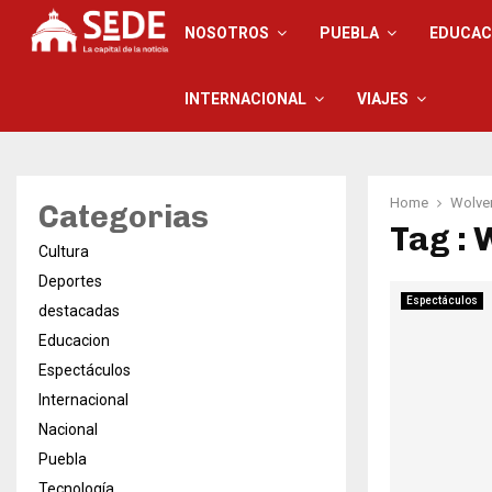
NOSOTROS
PUEBLA
EDUCAC
INTERNACIONAL
VIAJES
Home
Wolver
Categorias
Tag : 
Cultura
Deportes
Espectáculos
destacadas
Educacion
Espectáculos
Internacional
Nacional
Puebla
Tecnología