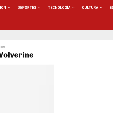
ION
DEPORTES
TECNOLOGÍA
CULTURA
E
ine
Wolverine