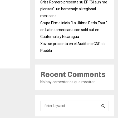
Griss Romero presenta su EP “Si aún me
piensas”: un homenaje al regional
mexicano
Grupo Firme inicia “La Última Peda Tour ”
en Latinoamericana con sold out en
Guatemala y Nicaragua
Xavi se presenta en el Auditorio GNP de
Puebla
Recent Comments
No hay comentarios que mostrar.
S
e
a
S