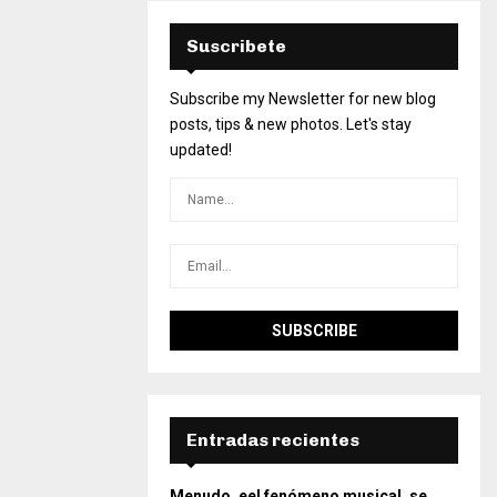
Suscribete
Subscribe my Newsletter for new blog
posts, tips & new photos. Let's stay
updated!
Entradas recientes
Menudo, eel fenómeno musical, se