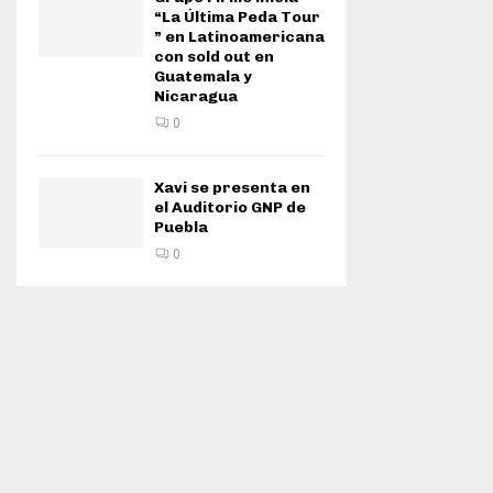
“La Última Peda Tour
” en Latinoamericana
con sold out en
Guatemala y
Nicaragua
0
Xavi se presenta en
el Auditorio GNP de
Puebla
0