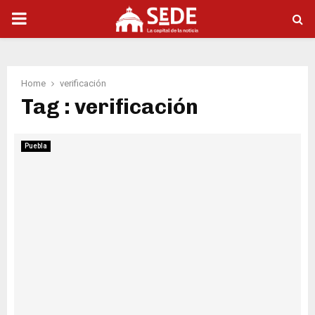
PRIMARY
MENU
Home
verificación
Tag : verificación
Puebla