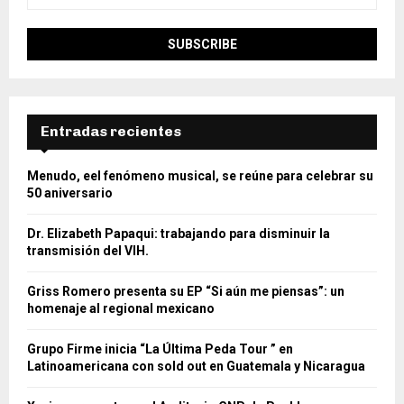
Entradas recientes
Menudo, eel fenómeno musical, se reúne para celebrar su
50 aniversario
Dr. Elizabeth Papaqui: trabajando para disminuir la
transmisión del VIH.
Griss Romero presenta su EP “Si aún me piensas”: un
homenaje al regional mexicano
Grupo Firme inicia “La Última Peda Tour ” en
Latinoamericana con sold out en Guatemala y Nicaragua