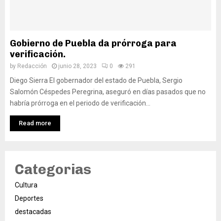
Gobierno de Puebla da prórroga para
verificación.
by
Redacción
junio 28, 2023
0
291
Diego Sierra El gobernador del estado de Puebla, Sergio
Salomón Céspedes Peregrina, aseguró en días pasados que no
habría prórroga en el periodo de verificación...
Read more
Categorias
Cultura
Deportes
destacadas