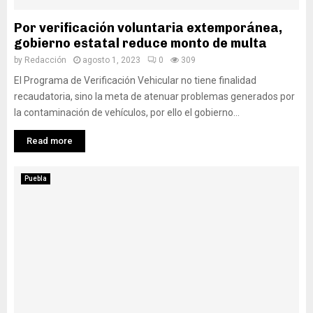
Por verificación voluntaria extemporánea,
gobierno estatal reduce monto de multa
by
Redacción
agosto 1, 2023
0
309
El Programa de Verificación Vehicular no tiene finalidad
recaudatoria, sino la meta de atenuar problemas generados por
la contaminación de vehículos, por ello el gobierno...
Read more
Puebla