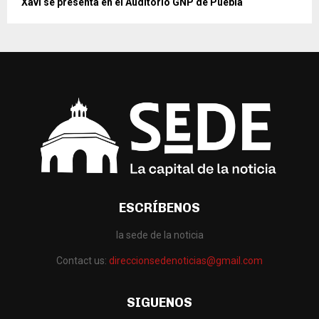
Xavi se presenta en el Auditorio GNP de Puebla
ESCRÍBENOS
la sede de la noticia
Contact us:
direccionsedenoticias@gmail.com
SIGUENOS