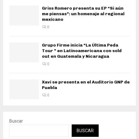
Griss Romero presenta su EP “Si aún
me piensas”: un homenaje al regional
mexicano
0
Grupo Firme inicia “La Última Peda
Tour ” en Latinoamericana con sold
out en Guatemala y Nicaragua
0
Xavi se presenta en el Auditorio GNP de
Puebla
0
Buscar
BUSCAR