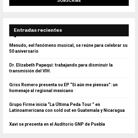
Entradas recientes
Menudo, eel fenómeno musical, se reúne para celebrar su
50 aniversario
Dr. Elizabeth Papaqui: trabajando para disminuir la
transmisión del VIH.
Griss Romero presenta su EP “Si aún me piensas”: un
homenaje al regional mexicano
Grupo Firme inicia “La Última Peda Tour ” en
Latinoamericana con sold out en Guatemala y Nicaragua
Xavi se presenta en el Auditorio GNP de Puebla