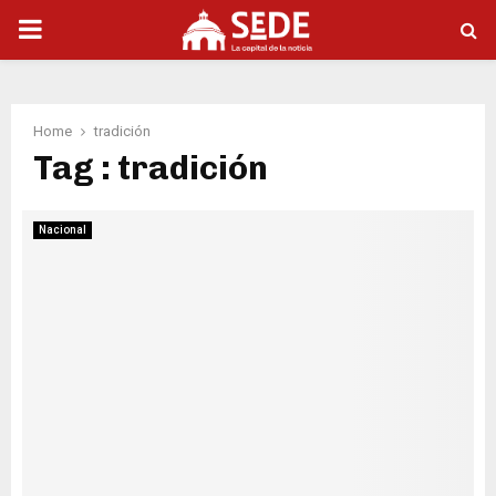
PRIMARY
MENU
Home
tradición
Tag : tradición
Nacional