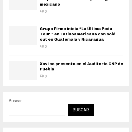
mexicano
0
Grupo Firme inicia “La Última Peda
Tour ” en Latinoamericana con sold
out en Guatemala y Nicaragua
0
Xavi se presenta en el Auditorio GNP de
Puebla
0
Buscar
BUSCAR