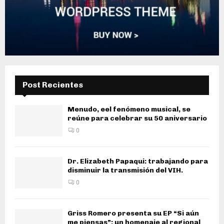
Post Recientes
Menudo, eel fenómeno musical, se
reúne para celebrar su 50 aniversario
0
Dr. Elizabeth Papaqui: trabajando para
disminuir la transmisión del VIH.
0
Griss Romero presenta su EP “Si aún
me piensas”: un homenaje al regional