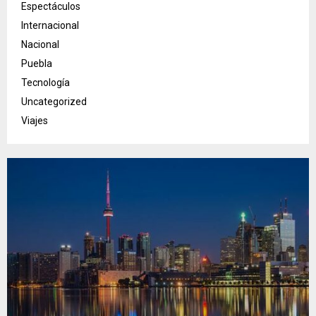
Espectáculos
Internacional
Nacional
Puebla
Tecnología
Uncategorized
Viajes