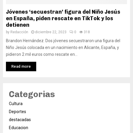
Jóvenes ‘secuestran’ figura del Niño Jesús
en España, piden rescate en TikTok y los
detienen
by
Redacción
diciembre 22, 2023
0
318
Brandon Hernández. Dos jóvenes secuestraron una figura del
Niño Jesús colocada en un nacimiento en Alicante, España, y
pidieron 2 mil euros como rescate en...
Read more
Categorias
Cultura
Deportes
destacadas
Educacion