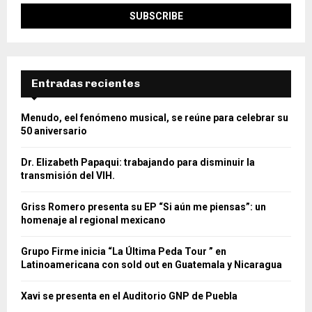
Entradas recientes
Menudo, eel fenómeno musical, se reúne para celebrar su
50 aniversario
Dr. Elizabeth Papaqui: trabajando para disminuir la
transmisión del VIH.
Griss Romero presenta su EP “Si aún me piensas”: un
homenaje al regional mexicano
Grupo Firme inicia “La Última Peda Tour ” en
Latinoamericana con sold out en Guatemala y Nicaragua
Xavi se presenta en el Auditorio GNP de Puebla