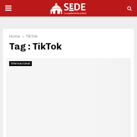
PRIMARY
MENU
Home
TikTok
Tag : TikTok
Internacional