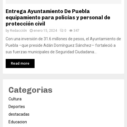
Entrega Ayuntamiento De Puebla
equipamiento para policías y personal de
protección civil
by
Redacción
enero 15, 2024
0
347
Con una inversión de 31.6 millones de pesos, el Ayuntamiento de
Puebla –que preside Adán Domínguez Sánchez— fortaleció a
sus fuerzas municipales de Seguridad Ciudadana...
Read more
Categorias
Cultura
Deportes
destacadas
Educacion