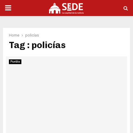
PRIMARY
MENU
Home
policías
Tag : policías
Puebla