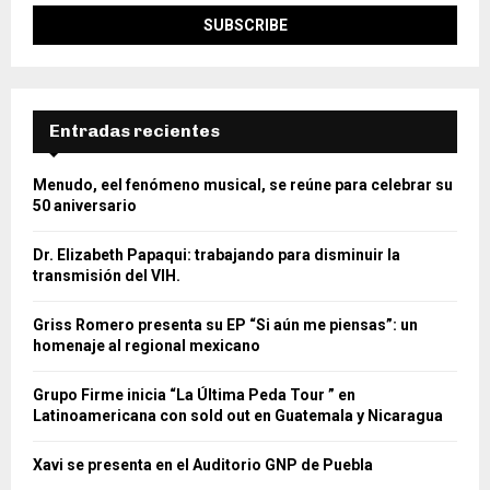
Entradas recientes
Menudo, eel fenómeno musical, se reúne para celebrar su
50 aniversario
Dr. Elizabeth Papaqui: trabajando para disminuir la
transmisión del VIH.
Griss Romero presenta su EP “Si aún me piensas”: un
homenaje al regional mexicano
Grupo Firme inicia “La Última Peda Tour ” en
Latinoamericana con sold out en Guatemala y Nicaragua
Xavi se presenta en el Auditorio GNP de Puebla