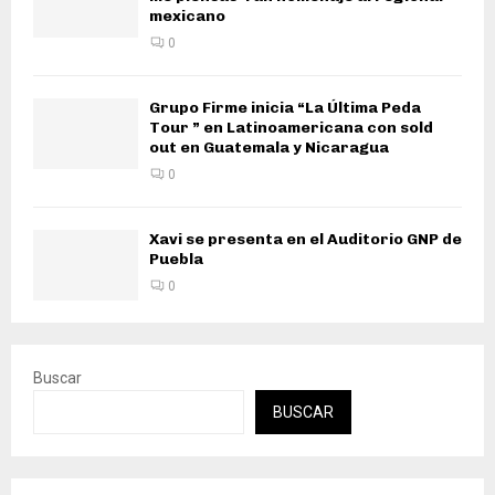
mexicano
0
Grupo Firme inicia “La Última Peda
Tour ” en Latinoamericana con sold
out en Guatemala y Nicaragua
0
Xavi se presenta en el Auditorio GNP de
Puebla
0
Buscar
BUSCAR