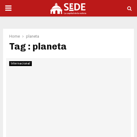
PRIMARY
MENU
Home
planeta
Tag : planeta
Internacional