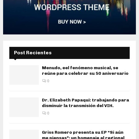
Post Recientes
Menudo, eel fenómeno musical, se
reúne para celebrar su 50 aniversario
0
Dr. Elizabeth Papaqui: trabajando para
disminuir la transmisión del VIH.
0
Griss Romero presenta su EP “Si aún
me piensas”: un homenaje al regional