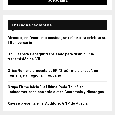
Entradas recientes
Menudo, eel fenómeno musical, se reúne para celebrar su
50 aniversario
Dr. Elizabeth Papaqui: trabajando para disminuir la
transmisión del VIH.
Griss Romero presenta su EP “Si aún me piensas”: un
homenaje al regional mexicano
Grupo Firme inicia “La Última Peda Tour ” en
Latinoamericana con sold out en Guatemala y Nicaragua
Xavi se presenta en el Auditorio GNP de Puebla