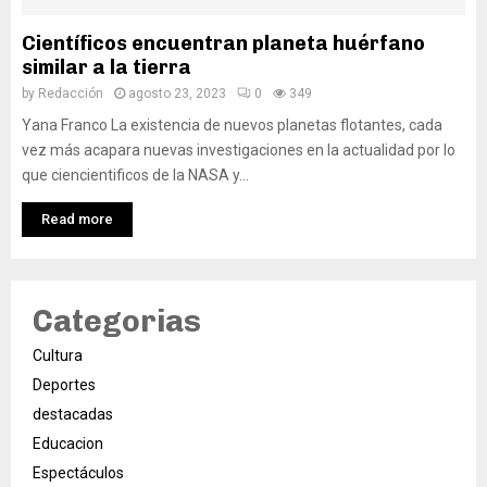
Científicos encuentran planeta huérfano
similar a la tierra
by
Redacción
agosto 23, 2023
0
349
Yana Franco La existencia de nuevos planetas flotantes, cada
vez más acapara nuevas investigaciones en la actualidad por lo
que ciencientificos de la NASA y...
Read more
Categorias
Cultura
Deportes
destacadas
Educacion
Espectáculos