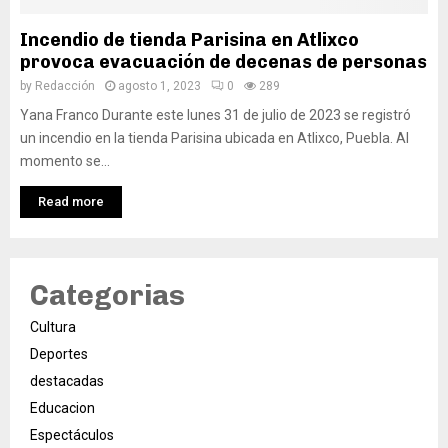
Incendio de tienda Parisina en Atlixco
provoca evacuación de decenas de personas
by
Redacción
agosto 1, 2023
0
289
Yana Franco Durante este lunes 31 de julio de 2023 se registró
un incendio en la tienda Parisina ubicada en Atlixco, Puebla. Al
momento se...
Read more
Categorias
Cultura
Deportes
destacadas
Educacion
Espectáculos