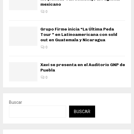
mexicano
0
Grupo Firme inicia “La Última Peda
Tour ” en Latinoamericana con sold
out en Guatemala y Nicaragua
0
Xavi se presenta en el Auditorio GNP de
Puebla
0
Buscar
BUSCAR