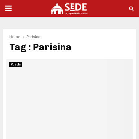
PRIMARY
MENU
Home
Parisina
Tag : Parisina
Puebla