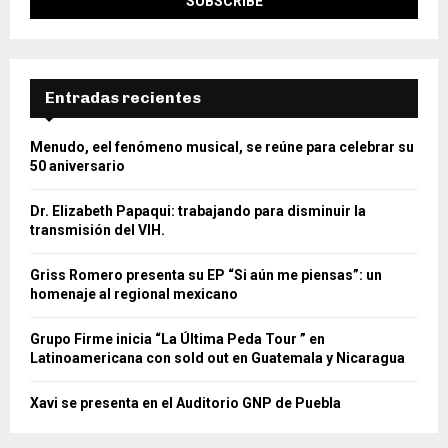
Entradas recientes
Menudo, eel fenómeno musical, se reúne para celebrar su
50 aniversario
Dr. Elizabeth Papaqui: trabajando para disminuir la
transmisión del VIH.
Griss Romero presenta su EP “Si aún me piensas”: un
homenaje al regional mexicano
Grupo Firme inicia “La Última Peda Tour ” en
Latinoamericana con sold out en Guatemala y Nicaragua
Xavi se presenta en el Auditorio GNP de Puebla