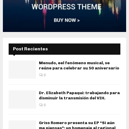
Post Recientes
Menudo, eel fenómeno musical, se
reúne para celebrar su 50 aniversario
0
Dr. Elizabeth Papaqui: trabajando para
disminuir la transmisión del VIH.
0
Griss Romero presenta su EP “Si aún
me piensas”: un homenaje al regional