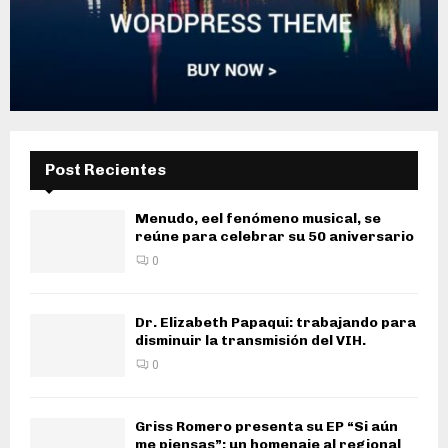
Post Recientes
Menudo, eel fenómeno musical, se
reúne para celebrar su 50 aniversario
0
Dr. Elizabeth Papaqui: trabajando para
disminuir la transmisión del VIH.
0
Griss Romero presenta su EP “Si aún
me piensas”: un homenaje al regional