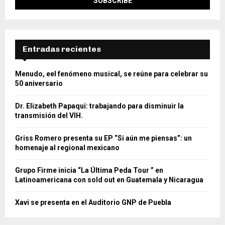
Entradas recientes
Menudo, eel fenómeno musical, se reúne para celebrar su
50 aniversario
Dr. Elizabeth Papaqui: trabajando para disminuir la
transmisión del VIH.
Griss Romero presenta su EP “Si aún me piensas”: un
homenaje al regional mexicano
Grupo Firme inicia “La Última Peda Tour ” en
Latinoamericana con sold out en Guatemala y Nicaragua
Xavi se presenta en el Auditorio GNP de Puebla