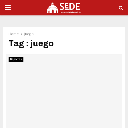
PRIMARY
MENU
Home
juego
Tag : juego
Deportes