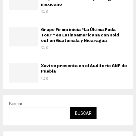
mexicano
0
Grupo Firme inicia “La Última Peda
Tour ” en Latinoamericana con sold
out en Guatemala y Nicaragua
0
Xavi se presenta en el Auditorio GNP de
Puebla
0
Buscar
BUSCAR