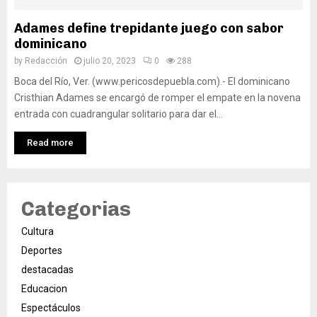
Adames define trepidante juego con sabor
dominicano
by
Redacción
julio 20, 2023
0
288
Boca del Río, Ver. (www.pericosdepuebla.com).- El dominicano
Cristhian Adames se encargó de romper el empate en la novena
entrada con cuadrangular solitario para dar el...
Read more
Categorias
Cultura
Deportes
destacadas
Educacion
Espectáculos