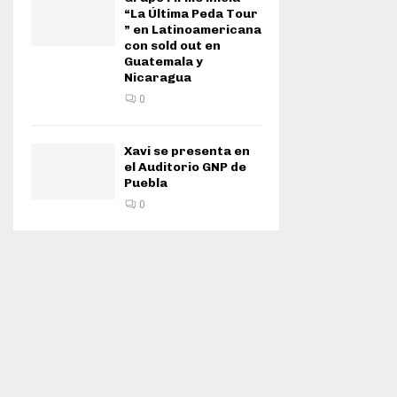
“La Última Peda Tour
” en Latinoamericana
con sold out en
Guatemala y
Nicaragua
0
Xavi se presenta en
el Auditorio GNP de
Puebla
0