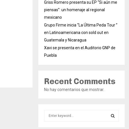
Griss Romero presenta su EP “Si aún me
piensas”: un homenaje al regional
mexicano
Grupo Firme inicia “La Última Peda Tour ”
en Latinoamericana con sold out en
Guatemala y Nicaragua
Xavi se presenta en el Auditorio GNP de
Puebla
Recent Comments
No hay comentarios que mostrar.
S
e
a
S