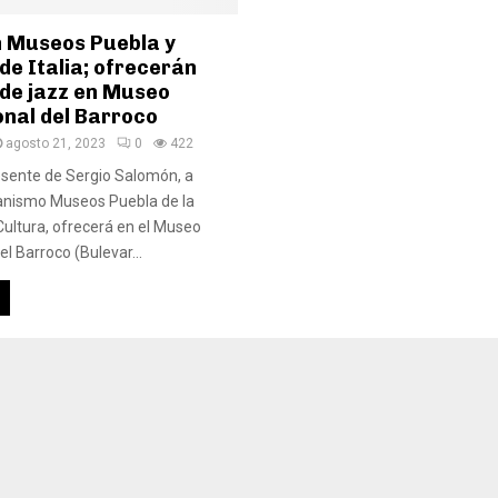
 Museos Puebla y
de Italia; ofrecerán
 de jazz en Museo
onal del Barroco
agosto 21, 2023
0
422
esente de Sergio Salomón, a
ganismo Museos Puebla de la
Cultura, ofrecerá en el Museo
el Barroco (Bulevar...