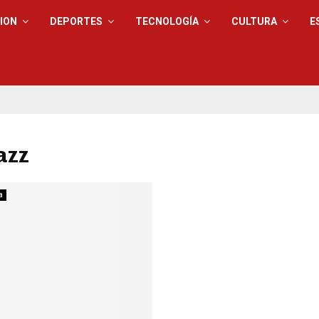
ION
DEPORTES
TECNOLOGÍA
CULTURA
E
jazz
a