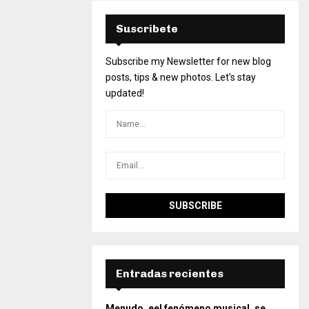
Suscribete
Subscribe my Newsletter for new blog
posts, tips & new photos. Let's stay
updated!
Entradas recientes
Menudo, eel fenómeno musical, se