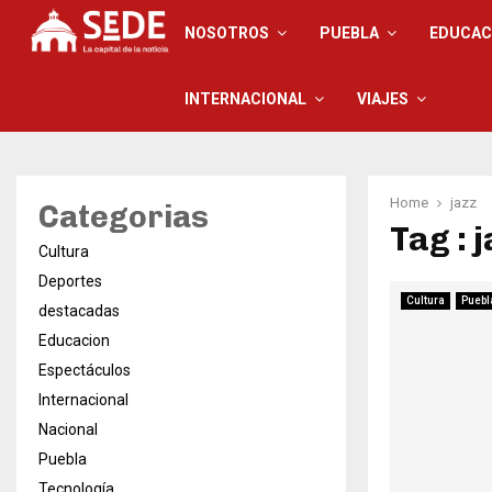
NOSOTROS
PUEBLA
EDUCAC
INTERNACIONAL
VIAJES
Home
jazz
Categorias
Tag : 
Cultura
Deportes
Cultura
Puebl
destacadas
Educacion
Espectáculos
Internacional
Nacional
Puebla
Tecnología