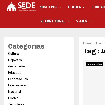
NOSOTROS
PUEBLA
EDUCAC
INTERNACIONAL
VIAJES
Home
Insurp
Categorias
Tag : 
Cultura
Deportes
Espectáculos
destacadas
Educacion
Espectáculos
Internacional
Nacional
Puebla
Tecnología