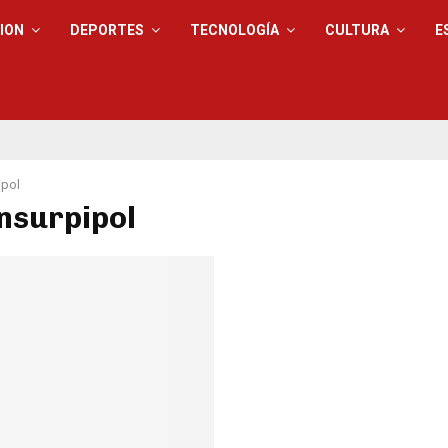
ION
DEPORTES
TECNOLOGÍA
CULTURA
E
ipol
Insurpipol