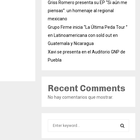
Griss Romero presenta su EP “Si aún me
piensas”: un homenaje al regional
mexicano
Grupo Firme inicia “La Última Peda Tour ”
en Latinoamericana con sold out en
Guatemala y Nicaragua
Xavi se presenta en el Auditorio GNP de
Puebla
Recent Comments
No hay comentarios que mostrar.
S
e
a
S