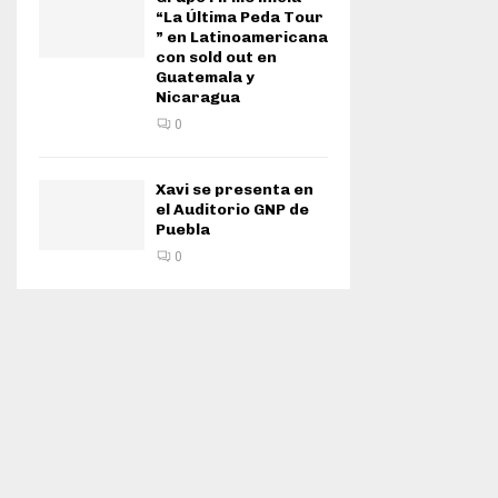
“La Última Peda Tour
” en Latinoamericana
con sold out en
Guatemala y
Nicaragua
0
Xavi se presenta en
el Auditorio GNP de
Puebla
0