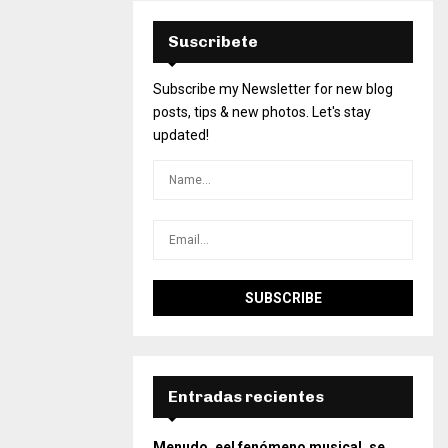
Suscribete
Subscribe my Newsletter for new blog
posts, tips & new photos. Let's stay
updated!
Entradas recientes
Menudo, eel fenómeno musical, se