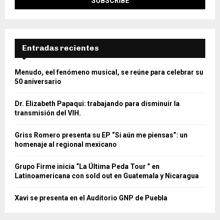
Entradas recientes
Menudo, eel fenómeno musical, se reúne para celebrar su
50 aniversario
Dr. Elizabeth Papaqui: trabajando para disminuir la
transmisión del VIH.
Griss Romero presenta su EP “Si aún me piensas”: un
homenaje al regional mexicano
Grupo Firme inicia “La Última Peda Tour ” en
Latinoamericana con sold out en Guatemala y Nicaragua
Xavi se presenta en el Auditorio GNP de Puebla