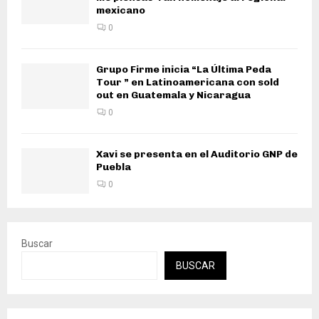
mexicano
0
Grupo Firme inicia “La Última Peda
Tour ” en Latinoamericana con sold
out en Guatemala y Nicaragua
0
Xavi se presenta en el Auditorio GNP de
Puebla
0
Buscar
BUSCAR