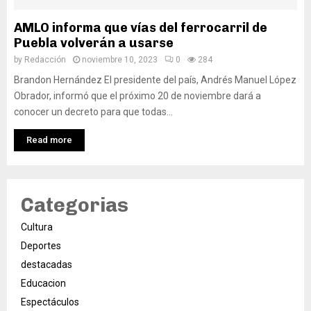
AMLO informa que vías del ferrocarril de
Puebla volverán a usarse
by
Redacción
noviembre 10, 2023
0
284
Brandon Hernández El presidente del país, Andrés Manuel López
Obrador, informó que el próximo 20 de noviembre dará a
conocer un decreto para que todas...
Read more
Categorias
Cultura
Deportes
destacadas
Educacion
Espectáculos