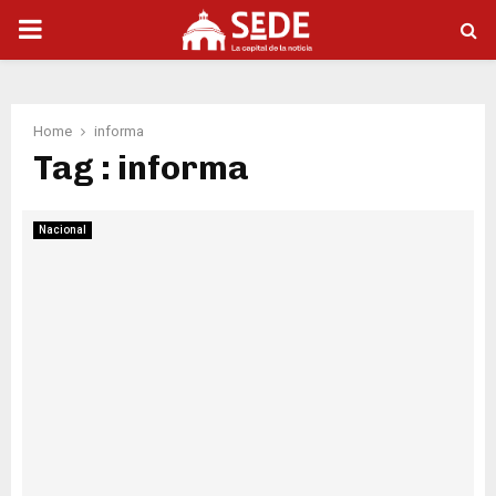
PRIMARY
MENU
Home
informa
Tag : informa
Nacional