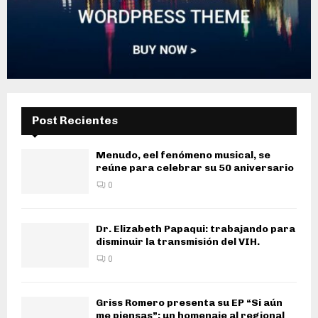
Post Recientes
Menudo, eel fenómeno musical, se
reúne para celebrar su 50 aniversario
0
Dr. Elizabeth Papaqui: trabajando para
disminuir la transmisión del VIH.
0
Griss Romero presenta su EP “Si aún
me piensas”: un homenaje al regional