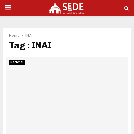
PRIMARY
MENU
Home
INAI
Tag : INAI
Nacional