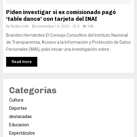
Piden investigar si ex comisionado pagó
‘table dance’ con tarjeta del INAI
by
Redacción
noviembre 14, 2023
0
349
Brandon Hernández El Consejo Consultivo del Instituto Nacional
de Transparencia, Acceso a la Información y Protección de Datos
Personales (INAI), pidió iniciar una investigación sobre...
Read more
Categorias
Cultura
Deportes
destacadas
Educacion
Espectáculos