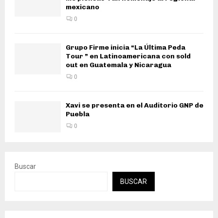
mexicano
0
Grupo Firme inicia “La Última Peda
Tour ” en Latinoamericana con sold
out en Guatemala y Nicaragua
0
Xavi se presenta en el Auditorio GNP de
Puebla
0
Buscar
BUSCAR