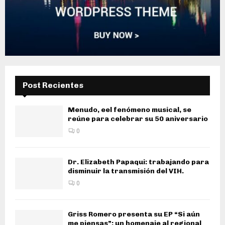
Post Recientes
Menudo, eel fenómeno musical, se
reúne para celebrar su 50 aniversario
0
Dr. Elizabeth Papaqui: trabajando para
disminuir la transmisión del VIH.
0
Griss Romero presenta su EP “Si aún
me piensas”: un homenaje al regional