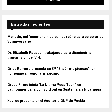
Entradas recientes
Menudo, eel fenómeno musical, se reúne para celebrar su
50 aniversario
Dr. Elizabeth Papaqui: trabajando para disminuir la
transmisión del VIH.
Griss Romero presenta su EP “Si aún me piensas”: un
homenaje al regional mexicano
Grupo Firme inicia “La Última Peda Tour ” en
Latinoamericana con sold out en Guatemala y Nicaragua
Xavi se presenta en el Auditorio GNP de Puebla