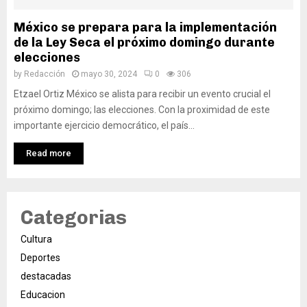
México se prepara para la implementación
de la Ley Seca el próximo domingo durante
elecciones
by
Redacción
mayo 30, 2024
0
306
Etzael Ortiz México se alista para recibir un evento crucial el
próximo domingo; las elecciones. Con la proximidad de este
importante ejercicio democrático, el país...
Read more
Categorias
Cultura
Deportes
destacadas
Educacion