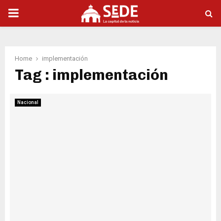
PRIMARY
MENU
Home
implementación
Tag : implementación
Nacional