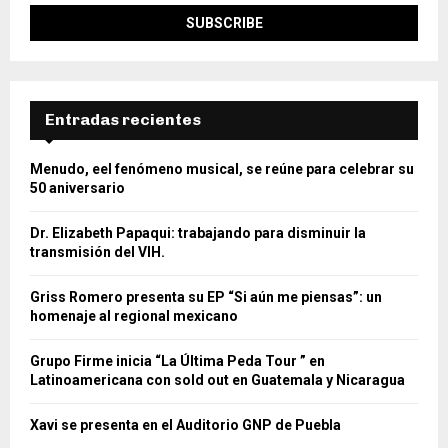
Entradas recientes
Menudo, eel fenómeno musical, se reúne para celebrar su
50 aniversario
Dr. Elizabeth Papaqui: trabajando para disminuir la
transmisión del VIH.
Griss Romero presenta su EP “Si aún me piensas”: un
homenaje al regional mexicano
Grupo Firme inicia “La Última Peda Tour ” en
Latinoamericana con sold out en Guatemala y Nicaragua
Xavi se presenta en el Auditorio GNP de Puebla