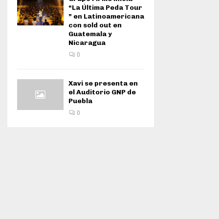
“La Última Peda Tour
” en Latinoamericana
con sold out en
Guatemala y
Nicaragua
0
Xavi se presenta en
el Auditorio GNP de
Puebla
0