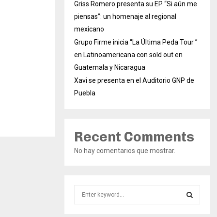
Griss Romero presenta su EP “Si aún me
piensas”: un homenaje al regional
mexicano
Grupo Firme inicia “La Última Peda Tour ”
en Latinoamericana con sold out en
Guatemala y Nicaragua
Xavi se presenta en el Auditorio GNP de
Puebla
Recent Comments
No hay comentarios que mostrar.
S
e
a
S