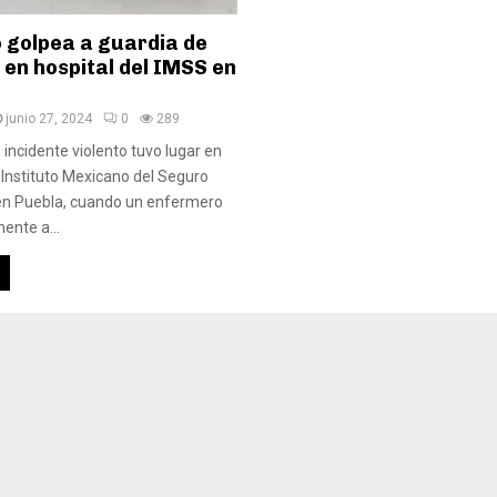
 golpea a guardia de
en hospital del IMSS en
junio 27, 2024
0
289
 incidente violento tuvo lugar en
l Instituto Mexicano del Seguro
 en Puebla, cuando un enfermero
ente a...