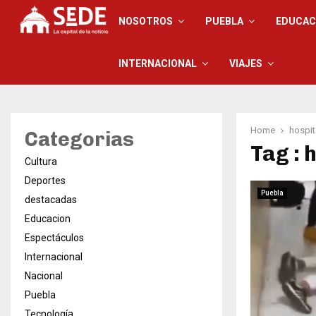
NOSOTROS
PUEBLA
EDUCAC
INTERNACIONAL
VIAJES
Home
hospit
Categorias
Tag : 
Cultura
Deportes
Puebla
destacadas
Educacion
Espectáculos
Internacional
Nacional
Puebla
Tecnología