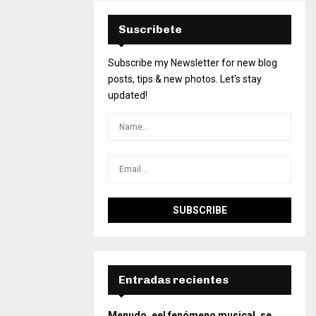
Suscribete
Subscribe my Newsletter for new blog
posts, tips & new photos. Let's stay
updated!
Entradas recientes
Menudo, eel fenómeno musical, se