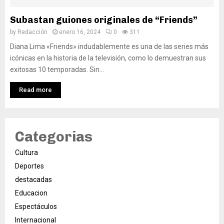
Subastan guiones originales de “Friends”
by
Redacción
enero 16, 2024
0
311
Diana Lima «Friends» indudablemente es una de las series más
icónicas en la historia de la televisión, como lo demuestran sus
exitosas 10 temporadas. Sin...
Read more
Categorias
Cultura
Deportes
destacadas
Educacion
Espectáculos
Internacional