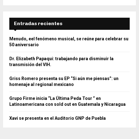
Entradas recientes
Menudo, eel fenómeno musical, se reúne para celebrar su
50 aniversario
Dr. Elizabeth Papaqui: trabajando para disminuir la
transmisión del VIH.
Griss Romero presenta su EP “Si aún me piensas”: un
homenaje al regional mexicano
Grupo Firme inicia “La Última Peda Tour ” en
Latinoamericana con sold out en Guatemala y Nicaragua
Xavi se presenta en el Auditorio GNP de Puebla