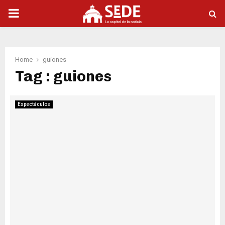
PRIMARY
MENU
Home
guiones
Tag : guiones
Espectáculos