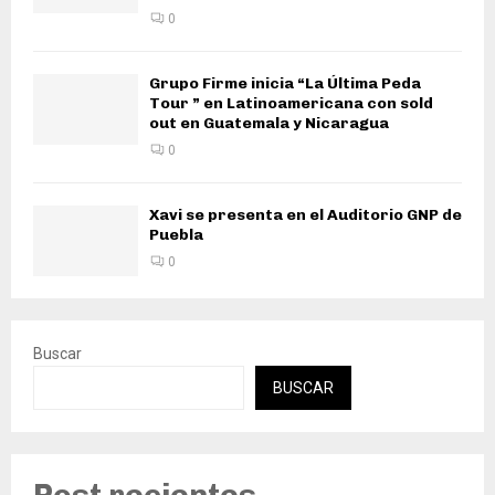
0
Grupo Firme inicia “La Última Peda
Tour ” en Latinoamericana con sold
out en Guatemala y Nicaragua
0
Xavi se presenta en el Auditorio GNP de
Puebla
0
Buscar
BUSCAR