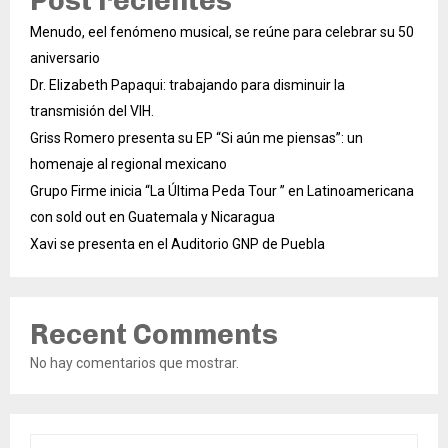
Post recientes
Menudo, eel fenómeno musical, se reúne para celebrar su 50
aniversario
Dr. Elizabeth Papaqui: trabajando para disminuir la
transmisión del VIH.
Griss Romero presenta su EP “Si aún me piensas”: un
homenaje al regional mexicano
Grupo Firme inicia “La Última Peda Tour ” en Latinoamericana
con sold out en Guatemala y Nicaragua
Xavi se presenta en el Auditorio GNP de Puebla
Recent Comments
No hay comentarios que mostrar.
S