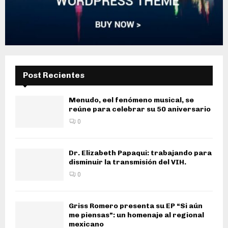
Post Recientes
Menudo, eel fenómeno musical, se
reúne para celebrar su 50 aniversario
0
Dr. Elizabeth Papaqui: trabajando para
disminuir la transmisión del VIH.
0
Griss Romero presenta su EP “Si aún
me piensas”: un homenaje al regional
mexicano