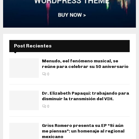
Post Recientes
Menudo, eel fenómeno musical, se
reúne para celebrar su 50 aniversario
0
Dr. Elizabeth Papaqui: trabajando para
disminuir la transmisión del VIH.
0
Griss Romero presenta su EP “Si aún
me piensas”: un homenaje al regional
mexicano