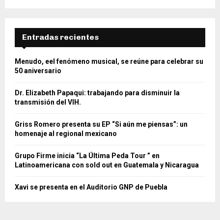
Entradas recientes
Menudo, eel fenómeno musical, se reúne para celebrar su
50 aniversario
Dr. Elizabeth Papaqui: trabajando para disminuir la
transmisión del VIH.
Griss Romero presenta su EP “Si aún me piensas”: un
homenaje al regional mexicano
Grupo Firme inicia “La Última Peda Tour ” en
Latinoamericana con sold out en Guatemala y Nicaragua
Xavi se presenta en el Auditorio GNP de Puebla