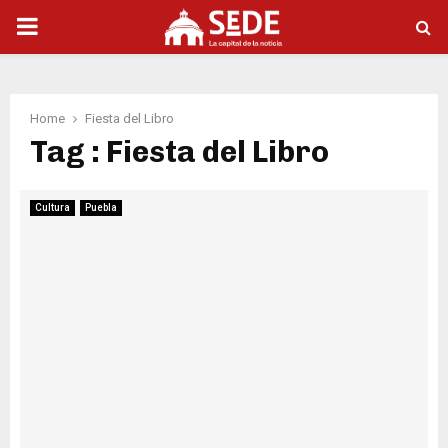
PRIMARY
MENU
Home
Fiesta del Libro
Tag : Fiesta del Libro
Cultura
Puebla