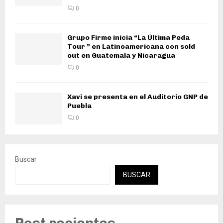
0
Grupo Firme inicia “La Última Peda
Tour ” en Latinoamericana con sold
out en Guatemala y Nicaragua
0
Xavi se presenta en el Auditorio GNP de
Puebla
0
Buscar
BUSCAR