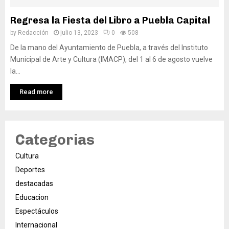
Regresa la Fiesta del Libro a Puebla Capital
by
Redacción
julio 13, 2023
0
508
De la mano del Ayuntamiento de Puebla, a través del Instituto
Municipal de Arte y Cultura (IMACP), del 1 al 6 de agosto vuelve
la...
Read more
Categorias
Cultura
Deportes
destacadas
Educacion
Espectáculos
Internacional