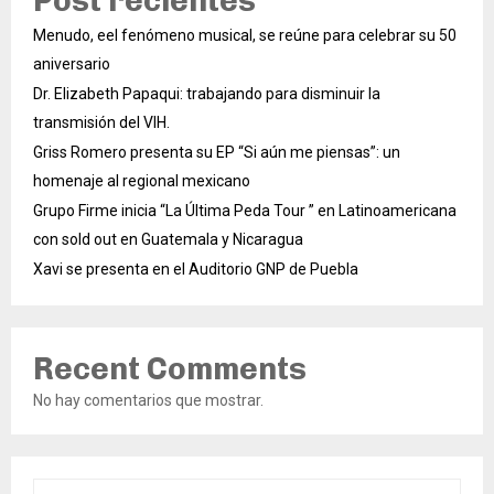
Post recientes
Menudo, eel fenómeno musical, se reúne para celebrar su 50
aniversario
Dr. Elizabeth Papaqui: trabajando para disminuir la
transmisión del VIH.
Griss Romero presenta su EP “Si aún me piensas”: un
homenaje al regional mexicano
Grupo Firme inicia “La Última Peda Tour ” en Latinoamericana
con sold out en Guatemala y Nicaragua
Xavi se presenta en el Auditorio GNP de Puebla
Recent Comments
No hay comentarios que mostrar.
S