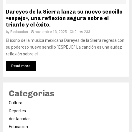
Dareyes de la Sierra lanza su nuevo sencillo
«espejo», una reflexión segura sobre el
triunfo y el éxito.
by
Redacción
noviembre 13, 2025
0
233
El ícono de la música mexicana Dareyes de la Sierra regresa con
su poderoso nuevo sencillo “ESPEJO.” La canción es una audaz
reflexión sobre el...
Read more
Categorias
Cultura
Deportes
destacadas
Educacion