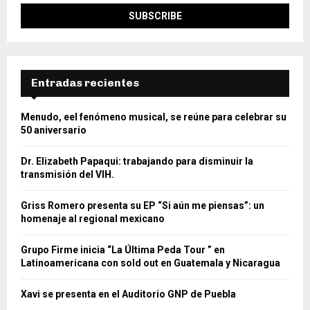
Entradas recientes
Menudo, eel fenómeno musical, se reúne para celebrar su
50 aniversario
Dr. Elizabeth Papaqui: trabajando para disminuir la
transmisión del VIH.
Griss Romero presenta su EP “Si aún me piensas”: un
homenaje al regional mexicano
Grupo Firme inicia “La Última Peda Tour ” en
Latinoamericana con sold out en Guatemala y Nicaragua
Xavi se presenta en el Auditorio GNP de Puebla