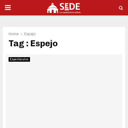
PRIMARY
MENU
Home
Espejo
Tag : Espejo
Espectáculos