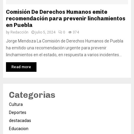
Comisión De Derechos Humanos emite
recomendación para prevenir linchamientos
en Puebla
by
Redacción
julio 5, 2024
0
374
Jorge Mendoza La Comisión de Derechos Humanos de Puebla
ha emitido una recomendación urgente para prevenir
linchamientos en el estado, en respuesta a varios incidentes...
Read more
Categorias
Cultura
Deportes
destacadas
Educacion