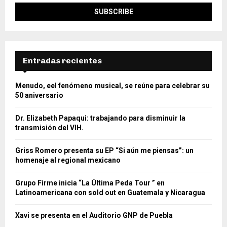
Entradas recientes
Menudo, eel fenómeno musical, se reúne para celebrar su
50 aniversario
Dr. Elizabeth Papaqui: trabajando para disminuir la
transmisión del VIH.
Griss Romero presenta su EP “Si aún me piensas”: un
homenaje al regional mexicano
Grupo Firme inicia “La Última Peda Tour ” en
Latinoamericana con sold out en Guatemala y Nicaragua
Xavi se presenta en el Auditorio GNP de Puebla