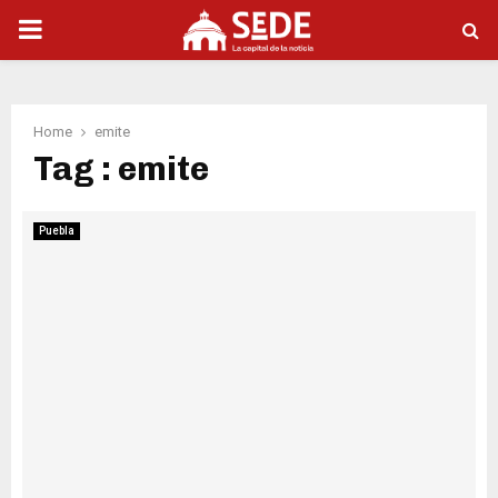
PRIMARY
MENU
Home
emite
Tag : emite
Puebla