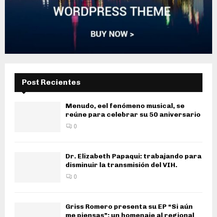
Post Recientes
Menudo, eel fenómeno musical, se
reúne para celebrar su 50 aniversario
0
Dr. Elizabeth Papaqui: trabajando para
disminuir la transmisión del VIH.
0
Griss Romero presenta su EP “Si aún
me piensas”: un homenaje al regional