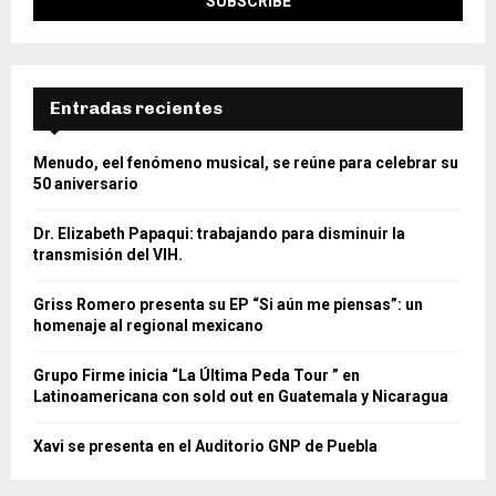
Entradas recientes
Menudo, eel fenómeno musical, se reúne para celebrar su
50 aniversario
Dr. Elizabeth Papaqui: trabajando para disminuir la
transmisión del VIH.
Griss Romero presenta su EP “Si aún me piensas”: un
homenaje al regional mexicano
Grupo Firme inicia “La Última Peda Tour ” en
Latinoamericana con sold out en Guatemala y Nicaragua
Xavi se presenta en el Auditorio GNP de Puebla