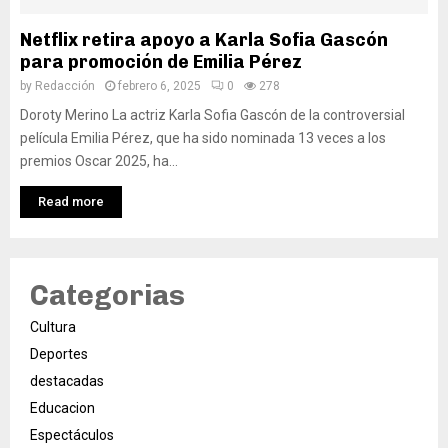
Netflix retira apoyo a Karla Sofia Gascón
para promoción de Emilia Pérez
by
Redacción
febrero 6, 2025
0
278
Doroty Merino La actriz Karla Sofia Gascón de la controversial
película Emilia Pérez, que ha sido nominada 13 veces a los
premios Oscar 2025, ha...
Read more
Categorias
Cultura
Deportes
destacadas
Educacion
Espectáculos