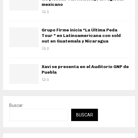
mexicano
0
Grupo Firme inicia “La Última Peda
Tour ” en Latinoamericana con sold
out en Guatemala y Nicaragua
0
Xavi se presenta en el Auditorio GNP de
Puebla
0
Buscar
BUSCAR