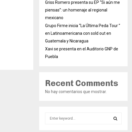
Griss Romero presenta su EP “Si aún me
piensas”: un homenaje al regional
mexicano
Grupo Firme inicia “La Última Peda Tour ”
en Latinoamericana con sold out en
Guatemala y Nicaragua
Xavi se presenta en el Auditorio GNP de
Puebla
Recent Comments
No hay comentarios que mostrar.
S
e
a
S