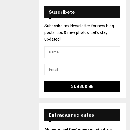
Suscribete
Subscribe my Newsletter for new blog
posts, tips & new photos. Let's stay
updated!
Entradas recientes
Menudo, eel fenómeno musical, se