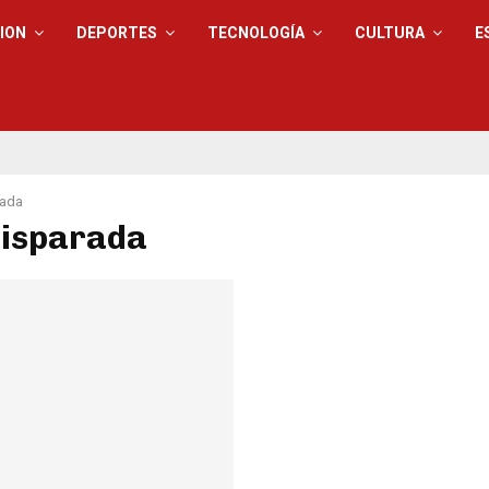
ION
DEPORTES
TECNOLOGÍA
CULTURA
E
rada
disparada