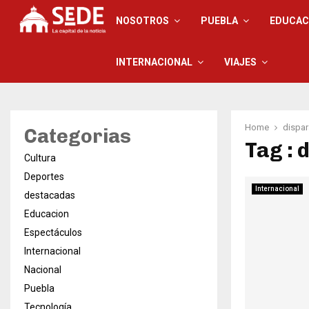
NOSOTROS
PUEBLA
EDUCAC
INTERNACIONAL
VIAJES
Home
dispa
Categorias
Tag : 
Cultura
Deportes
Internacional
destacadas
Educacion
Espectáculos
Internacional
Nacional
Puebla
Tecnología