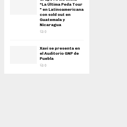
“La Última Peda Tour
” en Latinoamericana
con sold out en
Guatemala y
Nicaragua
0
Xavi se presenta en
el Auditorio GNP de
Puebla
0