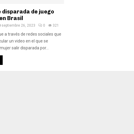
e disparada de juego
en Brasil
septiembre 26, 2023
0
321
e a través de redes sociales que
ular un video en el que se
ujer salir disparada por...