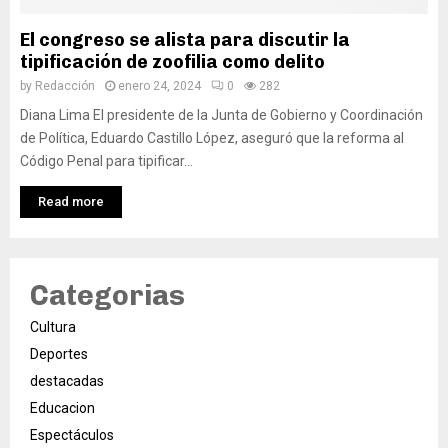
El congreso se alista para discutir la
tipificación de zoofilia como delito
by
Redacción
enero 24, 2024
0
282
Diana Lima El presidente de la Junta de Gobierno y Coordinación
de Política, Eduardo Castillo López, aseguró que la reforma al
Código Penal para tipificar...
Read more
Categorias
Cultura
Deportes
destacadas
Educacion
Espectáculos