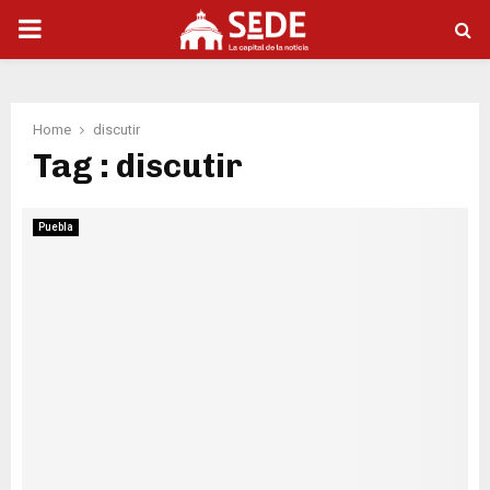
PRIMARY
MENU
Home
discutir
Tag : discutir
Puebla