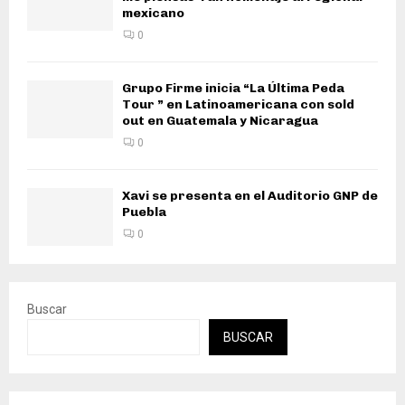
mexicano
0
Grupo Firme inicia “La Última Peda
Tour ” en Latinoamericana con sold
out en Guatemala y Nicaragua
0
Xavi se presenta en el Auditorio GNP de
Puebla
0
Buscar
BUSCAR