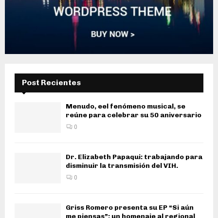
Post Recientes
Menudo, eel fenómeno musical, se
reúne para celebrar su 50 aniversario
0
Dr. Elizabeth Papaqui: trabajando para
disminuir la transmisión del VIH.
0
Griss Romero presenta su EP “Si aún
me piensas”: un homenaje al regional