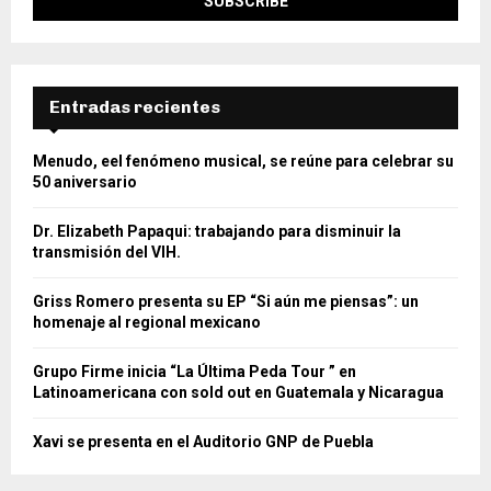
Entradas recientes
Menudo, eel fenómeno musical, se reúne para celebrar su
50 aniversario
Dr. Elizabeth Papaqui: trabajando para disminuir la
transmisión del VIH.
Griss Romero presenta su EP “Si aún me piensas”: un
homenaje al regional mexicano
Grupo Firme inicia “La Última Peda Tour ” en
Latinoamericana con sold out en Guatemala y Nicaragua
Xavi se presenta en el Auditorio GNP de Puebla