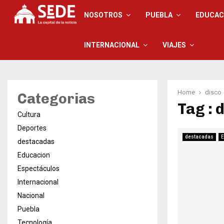
NOSOTROS
PUEBLA
EDUCAC
INTERNACIONAL
VIAJES
Home
disco
Categorias
Tag : 
Cultura
Deportes
destacadas
E
destacadas
Educacion
Espectáculos
Internacional
Nacional
Puebla
Tecnología