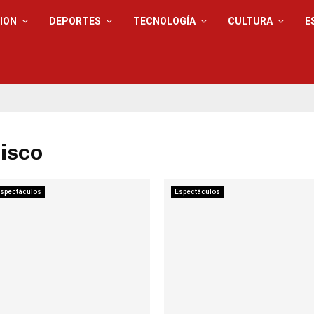
ION
DEPORTES
TECNOLOGÍA
CULTURA
E
disco
spectáculos
Espectáculos