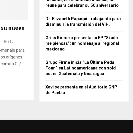
reúne para celebrar su 50 aniversario
Dr. Elizabeth Papaqui: trabajando para
disminuir la transmisión del VIH.
 su nuevo
Griss Romero presenta su EP “Si aún
315
me piensas”: un homenaje al regional
mexicano
homenaje para
los orígenes
Grupo Firme inicia “La Última Peda
camilla C. /
Tour ” en Latinoamericana con sold
out en Guatemala y Nicaragua
Xavi se presenta en el Auditorio GNP
de Puebla