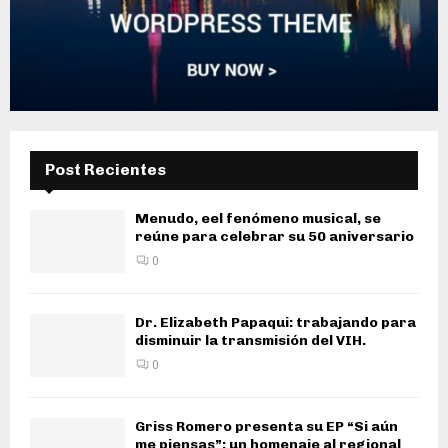
Post Recientes
Menudo, eel fenómeno musical, se
reúne para celebrar su 50 aniversario
0
Dr. Elizabeth Papaqui: trabajando para
disminuir la transmisión del VIH.
0
Griss Romero presenta su EP “Si aún
me piensas”: un homenaje al regional