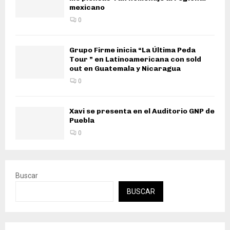
mexicano
0
Grupo Firme inicia “La Última Peda
Tour ” en Latinoamericana con sold
out en Guatemala y Nicaragua
0
Xavi se presenta en el Auditorio GNP de
Puebla
0
Buscar
BUSCAR