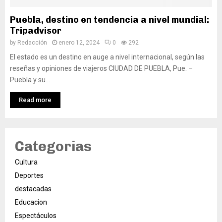
Puebla, destino en tendencia a nivel mundial:
Tripadvisor
by
Redacción
enero 12, 2024
0
292
El estado es un destino en auge a nivel internacional, según las
reseñas y opiniones de viajeros CIUDAD DE PUEBLA, Pue. –
Puebla y su...
Read more
Categorias
Cultura
Deportes
destacadas
Educacion
Espectáculos