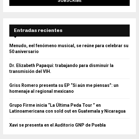
Entradas recientes
Menudo, eel fenómeno musical, se reúne para celebrar su
50 aniversario
Dr. Elizabeth Papaqui: trabajando para disminuir la
transmisión del VIH.
Griss Romero presenta su EP “Si aún me piensas”: un
homenaje al regional mexicano
Grupo Firme inicia “La Última Peda Tour ” en
Latinoamericana con sold out en Guatemala y Nicaragua
Xavi se presenta en el Auditorio GNP de Puebla