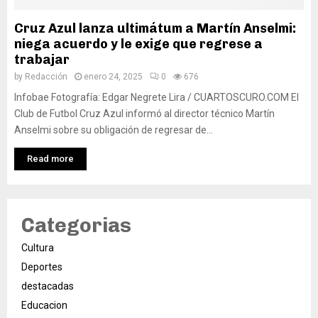
Cruz Azul lanza ultimátum a Martín Anselmi:
niega acuerdo y le exige que regrese a
trabajar
by
Redacción
enero 24, 2025
0
676
Infobae Fotografía: Edgar Negrete Lira / CUARTOSCURO.COM El
Club de Futbol Cruz Azul informó al director técnico Martín
Anselmi sobre su obligación de regresar de...
Read more
Categorias
Cultura
Deportes
destacadas
Educacion