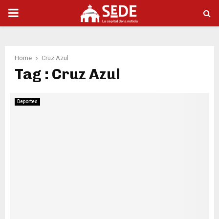
PRIMARY
MENU
Home
Cruz Azul
Tag : Cruz Azul
Deportes