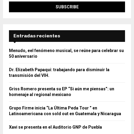
Entradas recientes
Menudo, eel fenómeno musical, se reúne para celebrar su
50 aniversario
Dr. Elizabeth Papaqui: trabajando para disminuir la
transmisión del VIH.
Griss Romero presenta su EP “Si aún me piensas”: un
homenaje al regional mexicano
Grupo Firme inicia “La Última Peda Tour ” en
Latinoamericana con sold out en Guatemala y Nicaragua
Xavi se presenta en el Auditorio GNP de Puebla