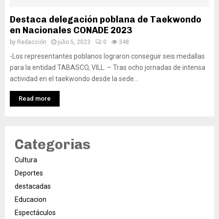
Destaca delegación poblana de Taekwondo
en Nacionales CONADE 2023
by
Redacción
julio 5, 2023
0
348
-Los representantes poblanos lograron conseguir seis medallas
para la entidad TABASCO, VILL. – Tras ocho jornadas de intensa
actividad en el taekwondo desde la sede...
Read more
Categorias
Cultura
Deportes
destacadas
Educacion
Espectáculos