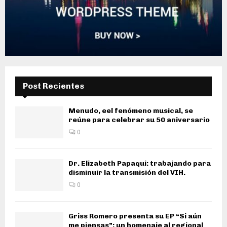
Post Recientes
Menudo, eel fenómeno musical, se
reúne para celebrar su 50 aniversario
0
Dr. Elizabeth Papaqui: trabajando para
disminuir la transmisión del VIH.
0
Griss Romero presenta su EP “Si aún
me piensas”: un homenaje al regional