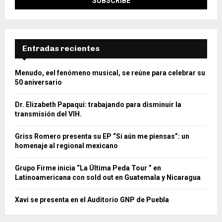
Entradas recientes
Menudo, eel fenómeno musical, se reúne para celebrar su
50 aniversario
Dr. Elizabeth Papaqui: trabajando para disminuir la
transmisión del VIH.
Griss Romero presenta su EP “Si aún me piensas”: un
homenaje al regional mexicano
Grupo Firme inicia “La Última Peda Tour ” en
Latinoamericana con sold out en Guatemala y Nicaragua
Xavi se presenta en el Auditorio GNP de Puebla