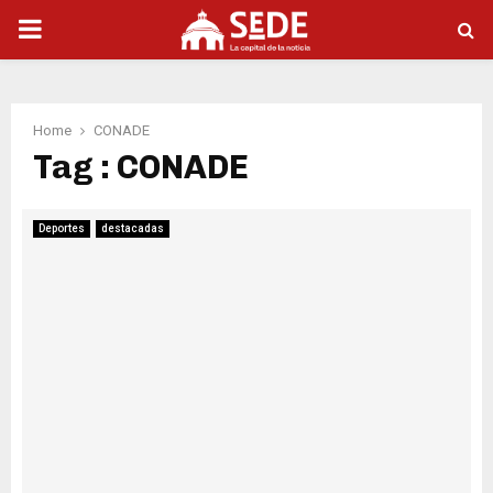
PRIMARY
MENU
Home
CONADE
Tag : CONADE
Deportes
destacadas