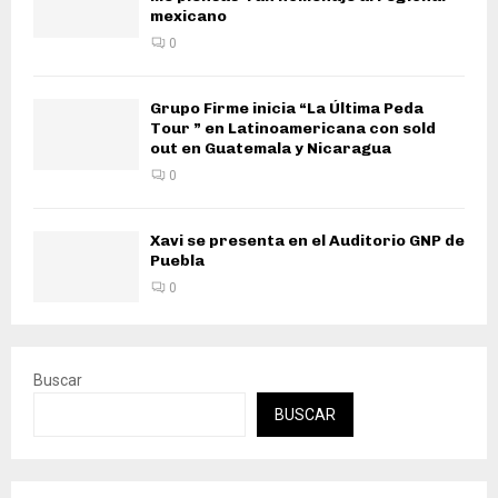
mexicano
0
Grupo Firme inicia “La Última Peda
Tour ” en Latinoamericana con sold
out en Guatemala y Nicaragua
0
Xavi se presenta en el Auditorio GNP de
Puebla
0
Buscar
BUSCAR