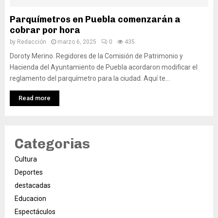
Parquímetros en Puebla comenzarán a
cobrar por hora
by
Redacción
marzo 6, 2025
0
435
Doroty Merino. Regidores de la Comisión de Patrimonio y
Hacienda del Ayuntamiento de Puebla acordaron modificar el
reglamento del parquímetro para la ciudad. Aquí te...
Read more
Categorias
Cultura
Deportes
destacadas
Educacion
Espectáculos