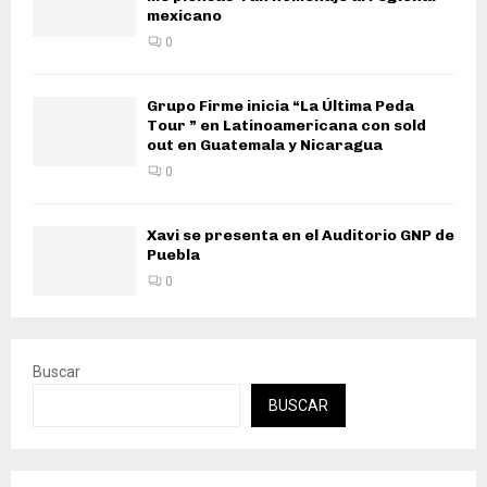
mexicano
0
Grupo Firme inicia “La Última Peda
Tour ” en Latinoamericana con sold
out en Guatemala y Nicaragua
0
Xavi se presenta en el Auditorio GNP de
Puebla
0
Buscar
BUSCAR