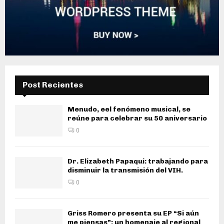
Post Recientes
Menudo, eel fenómeno musical, se
reúne para celebrar su 50 aniversario
0
Dr. Elizabeth Papaqui: trabajando para
disminuir la transmisión del VIH.
0
Griss Romero presenta su EP “Si aún
me piensas”: un homenaje al regional