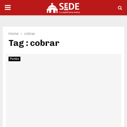
PRIMARY
MENU
Home
cobrar
Tag : cobrar
Puebla