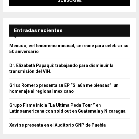
Entradas recientes
Menudo, eel fenómeno musical, se reúne para celebrar su
50 aniversario
Dr. Elizabeth Papaqui: trabajando para disminuir la
transmisión del VIH.
Griss Romero presenta su EP “Si aún me piensas”: un
homenaje al regional mexicano
Grupo Firme inicia “La Última Peda Tour ” en
Latinoamericana con sold out en Guatemala y Nicaragua
Xavi se presenta en el Auditorio GNP de Puebla