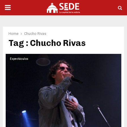
PRIMARY
MENU
Home
Chucho Rivas
Tag : Chucho Rivas
Espectáculos