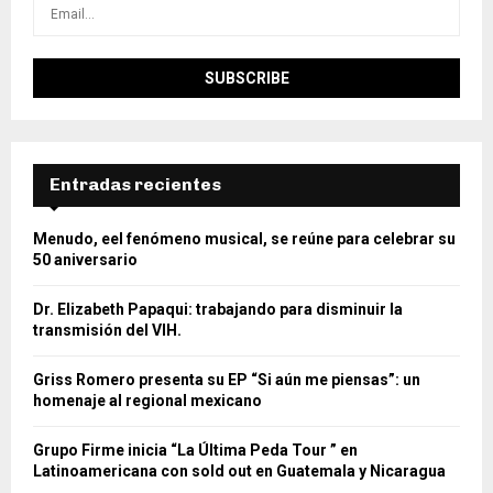
Entradas recientes
Menudo, eel fenómeno musical, se reúne para celebrar su
50 aniversario
Dr. Elizabeth Papaqui: trabajando para disminuir la
transmisión del VIH.
Griss Romero presenta su EP “Si aún me piensas”: un
homenaje al regional mexicano
Grupo Firme inicia “La Última Peda Tour ” en
Latinoamericana con sold out en Guatemala y Nicaragua