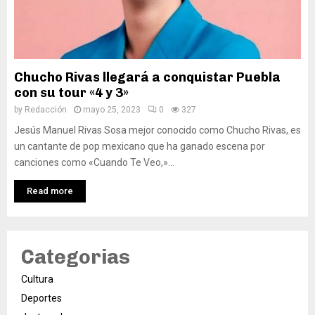
Chucho Rivas llegará a conquistar Puebla
con su tour «4 y 3»
by
Redacción
mayo 25, 2023
0
327
Jesús Manuel Rivas Sosa mejor conocido como Chucho Rivas, es
un cantante de pop mexicano que ha ganado escena por
canciones como «Cuando Te Veo,»...
Read more
Categorias
Cultura
Deportes