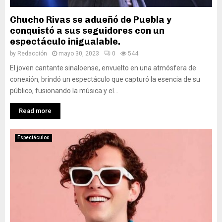
Chucho Rivas se adueñó de Puebla y
conquistó a sus seguidores con un
espectáculo inigualable.
by
Redacción
mayo 30, 2023
0
544
El joven cantante sinaloense, envuelto en una atmósfera de
conexión, brindó un espectáculo que capturó la esencia de su
público, fusionando la música y el...
Read more
Espectáculos