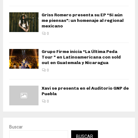
Griss Romero presenta su EP “Si aún
me piensas”: un homenaje al regional
mexicano
0
Grupo Firme inicia “La Última Peda
Tour ” en Latinoamericana con sold
out en Guatemala y Nicaragua
0
Xavi se presenta en el Auditorio GNP de
Puebla
0
Buscar
BUSCAR