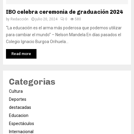
IBO celebra ceremonia de graduación 2024
by
Redacción
julio 20, 2024
0
580
“La educación es el arma más poderosa que podemos utilizar
para cambiar el mundo” – Nelson Mandela En días pasados el
Colegio Ignacio Burgoa Orihuela...
Read more
Categorias
Cultura
Deportes
destacadas
Educacion
Espectáculos
Internacional