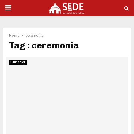
PRIMARY
MENU
Home
ceremonia
Tag : ceremonia
Educacion