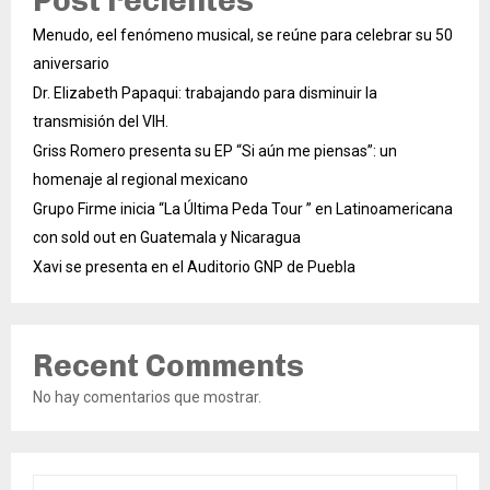
Post recientes
Menudo, eel fenómeno musical, se reúne para celebrar su 50
aniversario
Dr. Elizabeth Papaqui: trabajando para disminuir la
transmisión del VIH.
Griss Romero presenta su EP “Si aún me piensas”: un
homenaje al regional mexicano
Grupo Firme inicia “La Última Peda Tour ” en Latinoamericana
con sold out en Guatemala y Nicaragua
Xavi se presenta en el Auditorio GNP de Puebla
Recent Comments
No hay comentarios que mostrar.
S