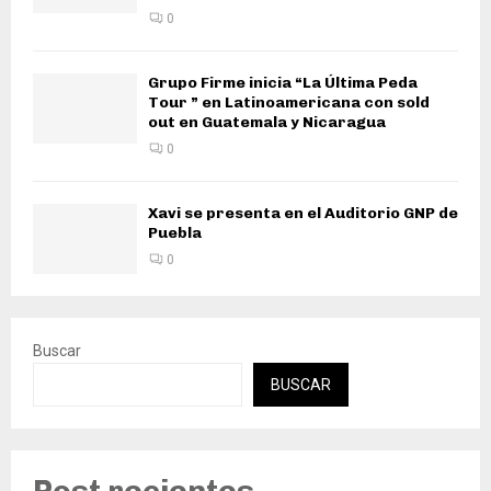
0
Grupo Firme inicia “La Última Peda
Tour ” en Latinoamericana con sold
out en Guatemala y Nicaragua
0
Xavi se presenta en el Auditorio GNP de
Puebla
0
Buscar
BUSCAR