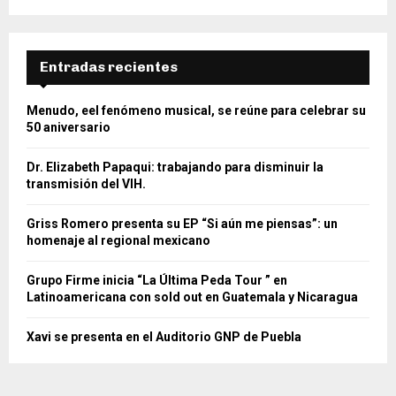
Entradas recientes
Menudo, eel fenómeno musical, se reúne para celebrar su
50 aniversario
Dr. Elizabeth Papaqui: trabajando para disminuir la
transmisión del VIH.
Griss Romero presenta su EP “Si aún me piensas”: un
homenaje al regional mexicano
Grupo Firme inicia “La Última Peda Tour ” en
Latinoamericana con sold out en Guatemala y Nicaragua
Xavi se presenta en el Auditorio GNP de Puebla