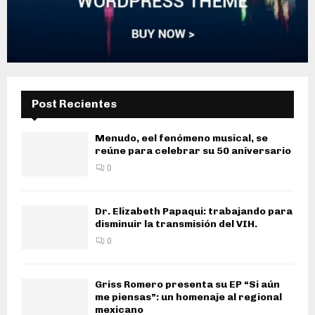
Post Recientes
Menudo, eel fenómeno musical, se
reúne para celebrar su 50 aniversario
0
Dr. Elizabeth Papaqui: trabajando para
disminuir la transmisión del VIH.
0
Griss Romero presenta su EP “Si aún
me piensas”: un homenaje al regional
mexicano