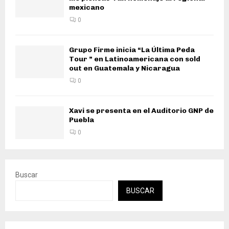
mexicano
0
Grupo Firme inicia “La Última Peda
Tour ” en Latinoamericana con sold
out en Guatemala y Nicaragua
0
Xavi se presenta en el Auditorio GNP de
Puebla
0
Buscar
BUSCAR