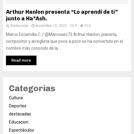
Arthur Hanlon presenta “Lo aprendí de ti”
junto a Ha*Ash.
by
Redacción
diciembre 13, 2022
0
310
Marco Escamilla C. / @Marcoaec73 Arthur Hanlon, pianista,
compositor y arreglista que poco a poco se ha convertido en el
nombre más conocido de la...
Read more
Categorias
Cultura
Deportes
destacadas
Educacion
Espectáculos