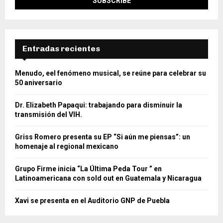
Entradas recientes
Menudo, eel fenómeno musical, se reúne para celebrar su
50 aniversario
Dr. Elizabeth Papaqui: trabajando para disminuir la
transmisión del VIH.
Griss Romero presenta su EP “Si aún me piensas”: un
homenaje al regional mexicano
Grupo Firme inicia “La Última Peda Tour ” en
Latinoamericana con sold out en Guatemala y Nicaragua
Xavi se presenta en el Auditorio GNP de Puebla