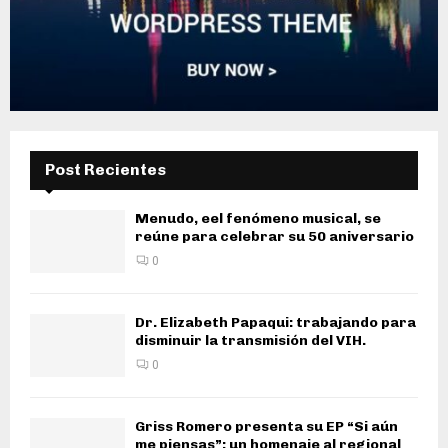
Post Recientes
Menudo, eel fenómeno musical, se
reúne para celebrar su 50 aniversario
0
Dr. Elizabeth Papaqui: trabajando para
disminuir la transmisión del VIH.
0
Griss Romero presenta su EP “Si aún
me piensas”: un homenaje al regional