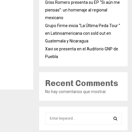
Griss Romero presenta su EP “Si aún me
piensas”: un homenaje al regional
mexicano
Grupo Firme inicia “La Última Peda Tour ”
en Latinoamericana con sold out en
Guatemala y Nicaragua
Xavi se presenta en el Auditorio GNP de
Puebla
Recent Comments
No hay comentarios que mostrar.
S
e
a
S