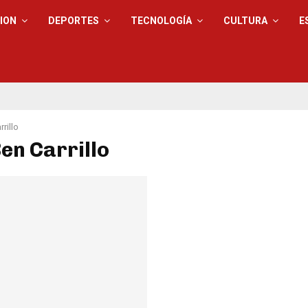
ION
DEPORTES
TECNOLOGÍA
CULTURA
E
rillo
Ben Carrillo