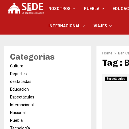
NOSOTROS
PUEBLA
EDUCAC
INTERNACIONAL
VIAJES
Home
Ben Car
Categorias
Tag : 
Cultura
Deportes
Espectáculos
destacadas
Educacion
Espectáculos
Internacional
Nacional
Puebla
Tecnología