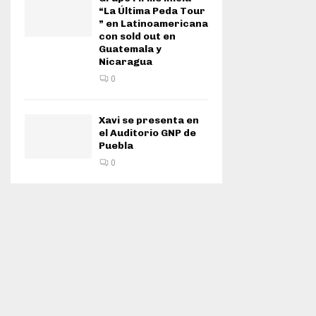
“La Última Peda Tour
” en Latinoamericana
con sold out en
Guatemala y
Nicaragua
0
Xavi se presenta en
el Auditorio GNP de
Puebla
0