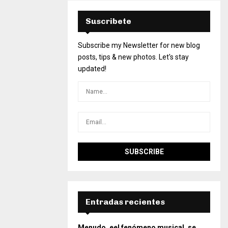
Suscribete
Subscribe my Newsletter for new blog
posts, tips & new photos. Let's stay
updated!
Entradas recientes
Menudo, eel fenómeno musical, se