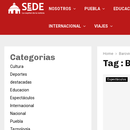
NOSOTROS
PUEBLA
EDUCAC
INTERNACIONAL
VIAJES
Home
Barovi
Categorias
Tag : 
Cultura
Deportes
Espectáculos
destacadas
Educacion
Espectáculos
Internacional
Nacional
Puebla
Tecnología