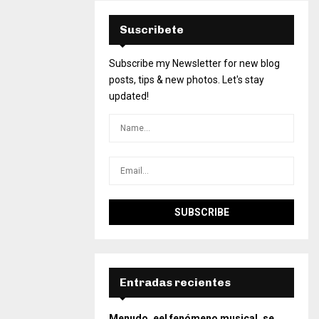
Suscribete
Subscribe my Newsletter for new blog
posts, tips & new photos. Let's stay
updated!
Entradas recientes
Menudo, eel fenómeno musical, se