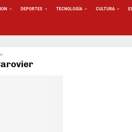
ION
DEPORTES
TECNOLOGÍA
CULTURA
E
er
Barovier