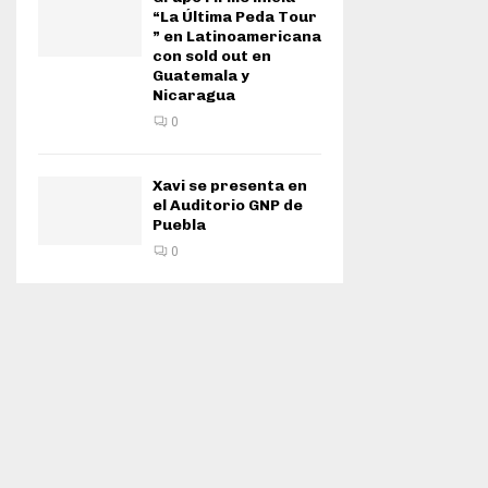
“La Última Peda Tour
” en Latinoamericana
con sold out en
Guatemala y
Nicaragua
0
Xavi se presenta en
el Auditorio GNP de
Puebla
0