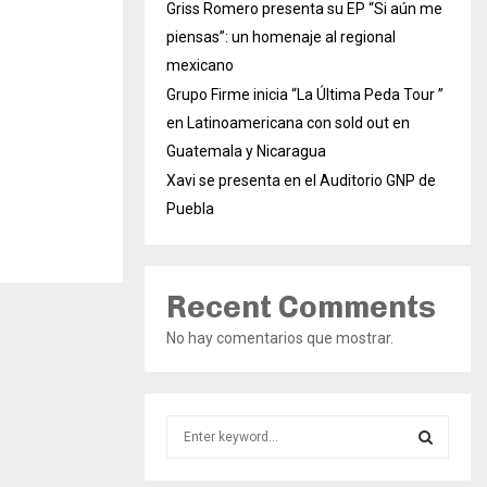
Griss Romero presenta su EP “Si aún me
piensas”: un homenaje al regional
mexicano
Grupo Firme inicia “La Última Peda Tour ”
en Latinoamericana con sold out en
Guatemala y Nicaragua
Xavi se presenta en el Auditorio GNP de
Puebla
Recent Comments
No hay comentarios que mostrar.
S
e
a
S